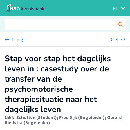
NL
Terug
Deel
Stap voor stap het dagelijks
leven in : casestudy over de
transfer van de
psychomotorische
therapiesituatie naar het
dagelijks leven
Nikki Scholten (Student)
;
Fred Dijk (Begeleider)
;
Gerard
Riedstra (Begeleider)