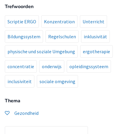
Trefwoorden
Scriptie ERGO
Konzentration
Unterricht
Bildungssystem
Regelschulen
inklusivität
physische und soziale Umgebung
ergotherapie
concentratie
onderwijs
opleidingssysteem
inclusiviteit
sociale omgeving
Thema
Gezondheid