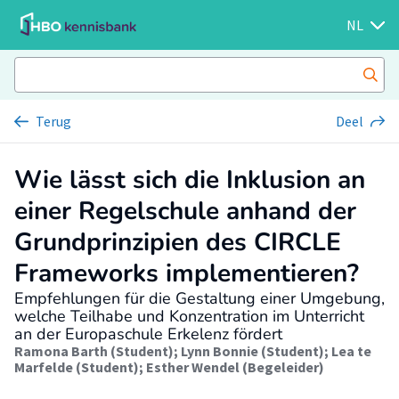
NL
Terug
Deel
Wie lässt sich die Inklusion an
einer Regelschule anhand der
Grundprinzipien des CIRCLE
Frameworks implementieren?
Empfehlungen für die Gestaltung einer Umgebung,
welche Teilhabe und Konzentration im Unterricht
an der Europaschule Erkelenz fördert
Ramona Barth (Student)
;
Lynn Bonnie (Student)
;
Lea te
Marfelde (Student)
;
Esther Wendel (Begeleider)