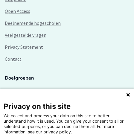
Open Access
Deelnemende hogescholen
Veelgestelde vragen
Privacy Statement
Contact
Doelgroepen
Studenten
Lectoren en onderzoekers
Privacy on this site
We collect and process your data on this site to better
Bedrijven
understand how it is used. You can give your consent to all or
selected purposes, or you can decline them all. For more
Hogescholen
information, see our privacy policy.