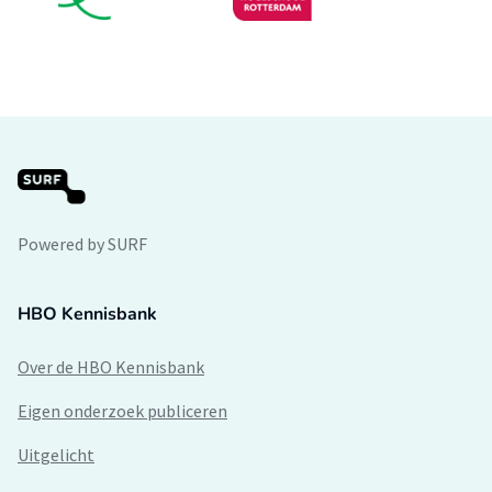
Powered by SURF
HBO Kennisbank
Over de HBO Kennisbank
Eigen onderzoek publiceren
Uitgelicht