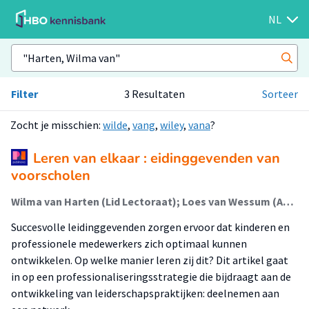
NL
Filter
3 Resultaten
Sorteer
Zocht je misschien:
wilde
,
vang
,
wiley
,
vana
?
Leren van elkaar : eidinggevenden van
voorscholen
Wilma van Harten (Lid Lectoraat); Loes van Wessum (Associate Lector)
Succesvolle leidinggevenden zorgen ervoor dat kinderen en
professionele medewerkers zich optimaal kunnen
ontwikkelen. Op welke manier leren zij dit? Dit artikel gaat
in op een professionaliseringsstrategie die bijdraagt aan de
ontwikkeling van leiderschapspraktijken: deelnemen aan