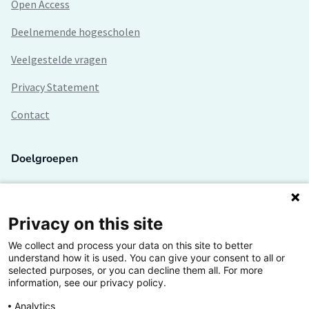
Open Access
Deelnemende hogescholen
Veelgestelde vragen
Privacy Statement
Contact
Doelgroepen
Studenten
Lectoren en onderzoekers
Privacy on this site
We collect and process your data on this site to better
Bedrijven
understand how it is used. You can give your consent to all or
selected purposes, or you can decline them all. For more
Hogescholen
information, see our privacy policy.
Analytics