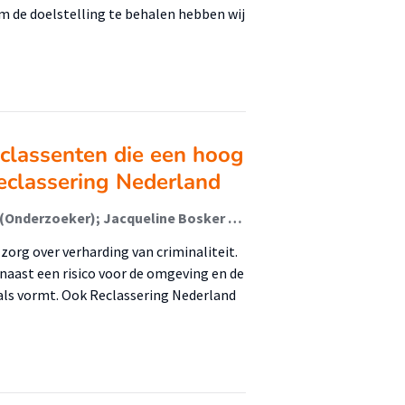
m de doelstelling te behalen hebben wij
eclassenten die een hoog
Reclassering Nederland
Gercoline van Beek (Onderzoeker); Annelies Kepper (Onderzoeker); Jacqueline Bosker (Lector); Vivienne de Vogel (Lector)
zorg over verharding van criminaliteit.
 naast een risico voor de omgeving en de
nals vormt. Ook Reclassering Nederland