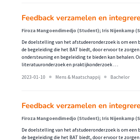
Feedback verzamelen en integrer
Firoza Mangoendimedjo (Student); Iris Nijenkamp (
De doelstelling van het afstudeeronderzoek is om een bi
de begeleiding die het BAT biedt, door ervoor te zorge
ondersteuning en begeleiding te bieden kan behalen. O
literatuuronderzoek en praktijkonderzoek …
2023-01-10
Mens & Maatschappij
Bachelor
Feedback verzamelen en integrer
Firoza Mangoendimedjo (Student); Iris Nijenkamp (
De doelstelling van het afstudeeronderzoek is om een bi
de begeleiding die het BAT biedt, door ervoor te zorge