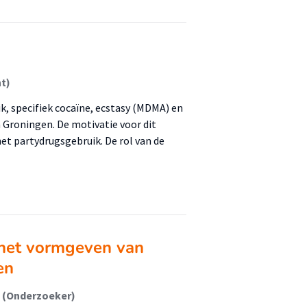
nt)
k, specifiek cocaïne, ecstasy (MDMA) en
 Groningen. De motivatie voor dit
et partydrugsgebruik. De rol van de
j het vormgeven van
en
n (Onderzoeker)