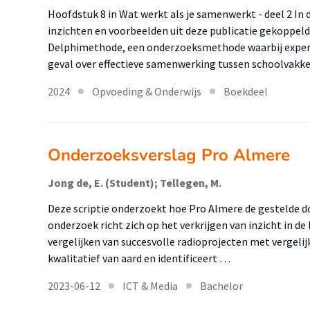
Hoofdstuk 8 in Wat werkt als je samenwerkt - deel 2 In
inzichten en voorbeelden uit deze publicatie gekoppel
Delphimethode, een onderzoeksmethode waarbij expert
geval over effectieve samenwerking tussen schoolvakk
2024
Opvoeding & Onderwijs
Boekdeel
Onderzoeksverslag Pro Almere
Jong de, E. (Student); Tellegen, M.
Deze scriptie onderzoekt hoe Pro Almere de gestelde d
onderzoek richt zich op het verkrijgen van inzicht in d
vergelijken van succesvolle radioprojecten met vergeli
kwalitatief van aard en identificeert …
2023-06-12
ICT & Media
Bachelor