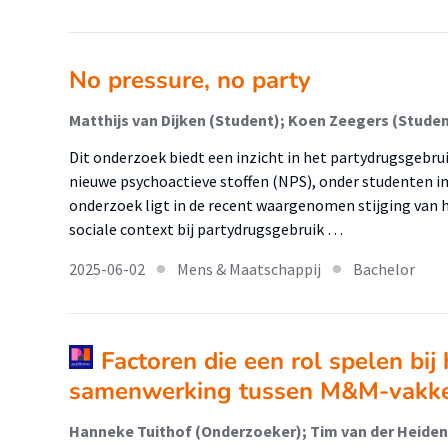
No pressure, no party
Matthijs van Dijken (Student); Koen Zeegers (Stude
Dit onderzoek biedt een inzicht in het partydrugsgebrui
nieuwe psychoactieve stoffen (NPS), onder studenten in
onderzoek ligt in de recent waargenomen stijging van h
sociale context bij partydrugsgebruik …
2025-06-02
Mens & Maatschappij
Bachelor
Factoren die een rol spelen bi
samenwerking tussen M&M-vakk
Hanneke Tuithof (Onderzoeker); Tim van der Heide