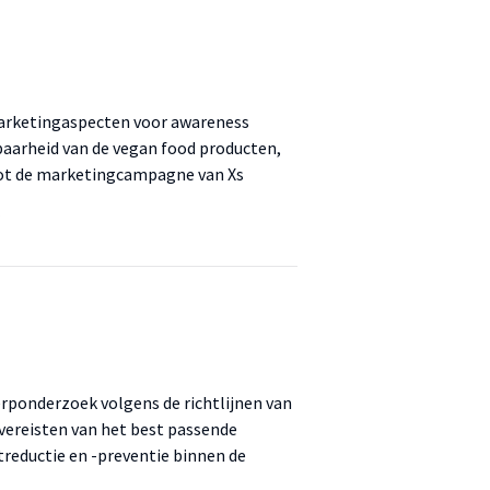
 marketingaspecten voor awareness
baarheid van de vegan food producten,
tot de marketingcampagne van Xs
erponderzoek volgens de richtlijnen van
vereisten van het best passende
reductie en -preventie binnen de