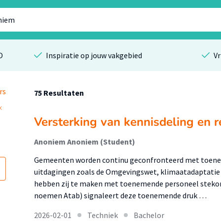
O
Inspiratie op jouw vakgebied
Vr
rs
75 Resultaten
Versterking van kennisdeling en
Anoniem Anoniem (Student)
Gemeenten worden continu geconfronteerd met toene
uitdagingen zoals de Omgevingswet, klimaatadaptatie en
hebben zij te maken met toenemende personeel stekorte
noemen Atab) signaleert deze toenemende druk …
2026-02-01
Techniek
Bachelor