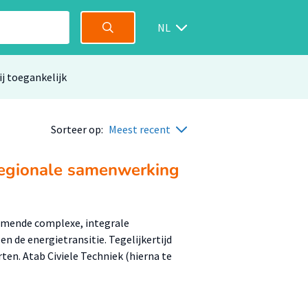
NL
ij toegankelijk
Sorteer op:
Meest recent
 regionale samenwerking
mende complexe, integrale
 de energietransitie. Tegelijkertijd
n. Atab Civiele Techniek (hierna te