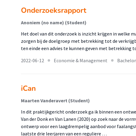
Onderzoeksrapport
Anoniem (no name) (Student)
Het doel van dit onderzoek is inzicht krijgen in welke
zorgen bij de doelgroep met betrekking tot de verkrijg
ten einde een advies te kunnen geven met betrekking 
2022-06-12
Economie & Management
Bachelor
iCan
Maarten Vanderavert (Student)
In dit praktijkgericht onderzoek ga ik binnen een ontw
Van der Donk en Van Lanen (2020) op zoek naar de vorm
ontwerp voor een laagdrempelig aanbod voor faalangst
laatste drie leerjaren van een reguliere …