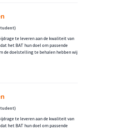
en
Student)
jdrage te leveren aan de kwaliteit van
n dat het BAT hun doel om passende
m de doelstelling te behalen hebben wij
en
Student)
jdrage te leveren aan de kwaliteit van
n dat het BAT hun doel om passende