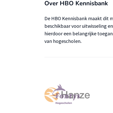
Over HBO Kennisbank
De HBO Kennisbank maakt dit ma
beschikbaar voor uitwisseling e
hierdoor een belangrijke toega
van hogescholen.