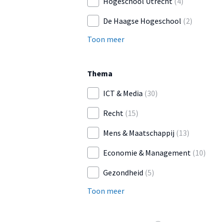
Hogeschool Utrecht
(4)
De Haagse Hogeschool
(2)
Toon meer
Thema
ICT & Media
(30)
Recht
(15)
Mens & Maatschappij
(13)
Economie & Management
(10)
Gezondheid
(5)
Toon meer