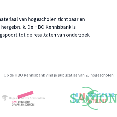
teriaal van hogescholen zichtbaar en
n hergebruik. De HBO Kennisbank is
ngspoort tot de resultaten van onderzoek
Op de HBO Kennisbank vind je publicaties van 26 hogescholen