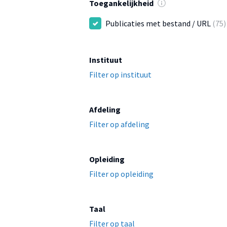
Toegankelijkheid
Publicaties met bestand / URL
(75)
Instituut
Filter op instituut
Afdeling
Filter op afdeling
Opleiding
Filter op opleiding
Taal
Filter op taal