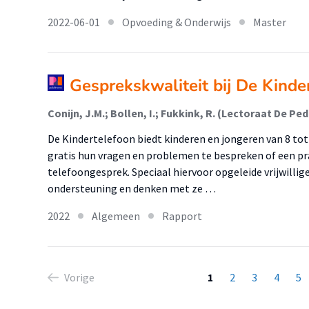
2022-06-01
Opvoeding & Onderwijs
Master
Gesprekskwaliteit bij De Kinde
De Kindertelefoon biedt kinderen en jongeren van 8 to
gratis hun vragen en problemen te bespreken of een pra
telefoongesprek. Speciaal hiervoor opgeleide vrijwilli
ondersteuning en denken met ze …
2022
Algemeen
Rapport
Vorige
1
2
3
4
5