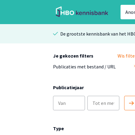
De grootste kennisbank van het HB
Je gekozen filters
Wis filte
Publicaties met bestand / URL
Publicatiejaar
Type