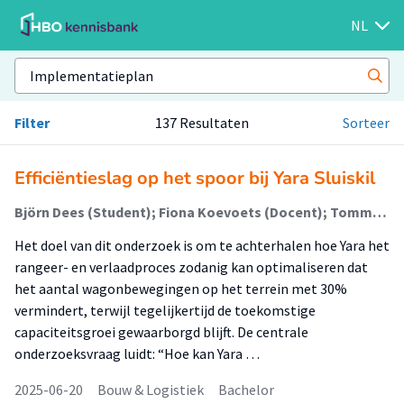
NL
Filter
137 Resultaten
Sorteer
Efficiëntieslag op het spoor bij Yara Sluiskil
Björn Dees (Student); Fiona Koevoets (Docent); Tommy Tissink (Begeleider)
Het doel van dit onderzoek is om te achterhalen hoe Yara het
rangeer- en verlaadproces zodanig kan optimaliseren dat
het aantal wagonbewegingen op het terrein met 30%
vermindert, terwijl tegelijkertijd de toekomstige
capaciteitsgroei gewaarborgd blijft. De centrale
onderzoeksvraag luidt: “Hoe kan Yara …
2025-06-20
Bouw & Logistiek
Bachelor