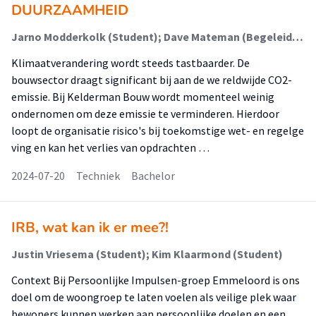
DUURZAAMHEID
Jarno Modderkolk (Student); Dave Mateman (Begeleider)
Klimaatverandering wordt steeds tastbaarder. De
bouwsector draagt significant bij aan de we reldwijde CO2-
emissie. Bij Kelderman Bouw wordt momenteel weinig
ondernomen om deze emissie te verminderen. Hierdoor
loopt de organisatie risico's bij toekomstige wet- en regelge
ving en kan het verlies van opdrachten …
2024-07-20
Techniek
Bachelor
IRB, wat kan ik er mee?!
Justin Vriesema (Student); Kim Klaarmond (Student)
Context Bij Persoonlijke Impulsen-groep Emmeloord is ons
doel om de woongroep te laten voelen als veilige plek waar
bewoners kunnen werken aan persoonlijke doelen en een