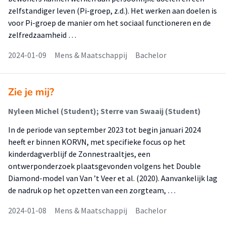
zelfstandiger leven (Pi-groep, z.d.). Het werken aan doelen is
voor Pi-groep de manier om het sociaal functioneren en de
zelfredzaamheid …
2024-01-09
Mens & Maatschappij
Bachelor
Zie je mij?
Nyleen Michel (Student); Sterre van Swaaij (Student)
In de periode van september 2023 tot begin januari 2024
heeft er binnen KORVN, met specifieke focus op het
kinderdagverblijf de Zonnestraaltjes, een
ontwerponderzoek plaatsgevonden volgens het Double
Diamond-model van Van ’t Veer et al. (2020). Aanvankelijk lag
de nadruk op het opzetten van een zorgteam, …
2024-01-08
Mens & Maatschappij
Bachelor