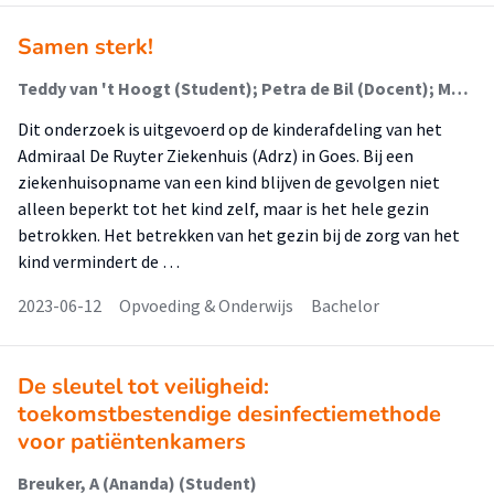
Samen sterk!
Teddy van 't Hoogt (Student); Petra de Bil (Docent); Marieta Rosendaal- Van den Brande (Docent); Marijke Roelse (Begeleider)
Dit onderzoek is uitgevoerd op de kinderafdeling van het
Admiraal De Ruyter Ziekenhuis (Adrz) in Goes. Bij een
ziekenhuisopname van een kind blijven de gevolgen niet
alleen beperkt tot het kind zelf, maar is het hele gezin
betrokken. Het betrekken van het gezin bij de zorg van het
kind vermindert de …
2023-06-12
Opvoeding & Onderwijs
Bachelor
De sleutel tot veiligheid:
toekomstbestendige desinfectiemethode
voor patiëntenkamers
Breuker, A (Ananda) (Student)