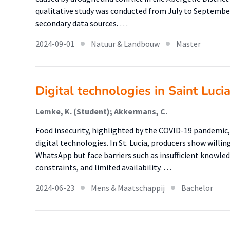
qualitative study was conducted from July to September
secondary data sources. …
2024-09-01
Natuur & Landbouw
Master
Digital technologies in Saint Luci
Lemke, K. (Student); Akkermans, C.
Food insecurity, highlighted by the COVID-19 pandemic,
digital technologies. In St. Lucia, producers show willin
WhatsApp but face barriers such as insufficient knowledg
constraints, and limited availability. …
2024-06-23
Mens & Maatschappij
Bachelor