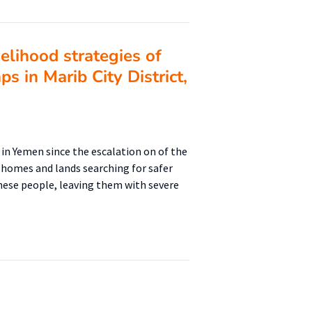
velihood strategies of
s in Marib City District,
 in Yemen since the escalation on of the
r homes and lands searching for safer
these people, leaving them with severe