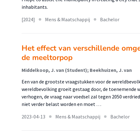
inhabitants.
[2024]
Mens & Maatschappij
Bachelor
Het effect van verschillende om
de meeltorpop
Middelkoop, J. van (Student); Beekhuizen, J. van
Een van de grootste vraagstukken voor de wereldbevolk
wereldbevolking groeit gestaag door, de toenemende we
verhogen, de vraag naar voedsel zal tegen 2050 verdried
niet verder belast worden en moet …
2023-04-13
Mens & Maatschappij
Bachelor