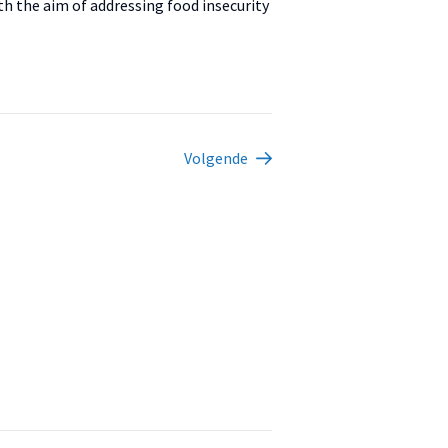
h the aim of addressing food insecurity
Volgende