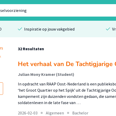
O
Inspiratie op jouw vakgebied
Vr
rs
32 Resultaten
Het verhaal van De Tachtigjarige
Julian Mony Kramer (Student)
In opdracht van RAAP Oost-Nederland is een publieks
‘het Groot Quartier op het Spijk’ uit de Tachtigjarige O
kampement zijn duizenden vondsten gedaan, die samen 
soldatenleven in de late fase van …
2026-02-03
Algemeen
Bachelor