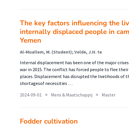
The key factors influencing the li
internally displaced people in camp
Yemen
Al-Muallem, M. (Student); Velde, J.H. te
Internal displacement has been one of the major crises
war in 2015. The conflict has forced people to flee thei
places. Displacement has disrupted the livelihoods of 
shortagesof necessities …
2024-09-01
Mens & Maatschappij
Master
Fodder cultivation