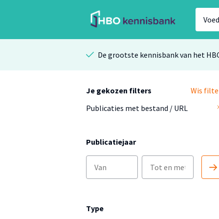
De grootste kennisbank van het HB
Je gekozen filters
Wis filte
Publicaties met bestand / URL
Publicatiejaar
Type