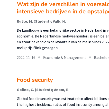
Wat zijn de verschillen in voersal
intensieve bedrijven in de opstalp
Rutte, M. (Student); Valk, H.
De Landbouw is een belangrijke sector in Nederland in
economie. De Nederlandse melkveehouderij is een belan
en staat bekend om de kwaliteit van de melk. Sinds 2022
melkprijs flink gestegen …
2022-11-16
Economie & Management
Bachelor
Food security
Golino, C. (Student); Anom, E.
Global food insecurity was estimated to affect billions 
the highest incidence rates of food insecurity among a