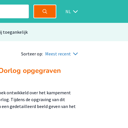
NL
ij toegankelijk
Sorteer op:
Meest recent
 Oorlog opgegraven
boek ontwikkeld over het kampement
orlog. Tijdens de opgraving van dit
een gedetailleerd beeld geven van het