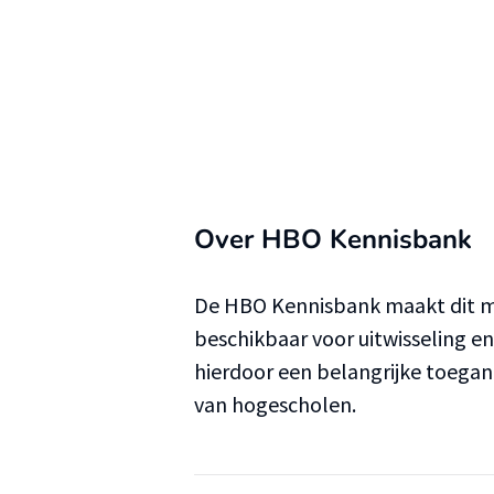
Over HBO Kennisbank
De HBO Kennisbank maakt dit ma
beschikbaar voor uitwisseling e
hierdoor een belangrijke toega
van hogescholen.