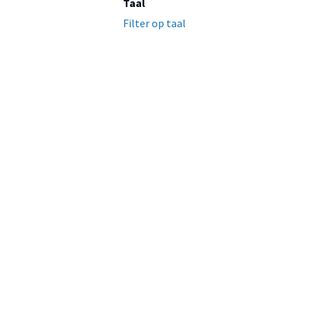
Taal
Filter op taal