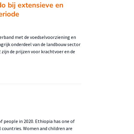
do bij extensieve en
eriode
 verband met de voedselvoorziening en
grijk onderdeel van de landbouw sector
 zijn de prijzen voor krachtvoer en de
of people in 2020. Ethiopia has one of
ll countries. Women and children are