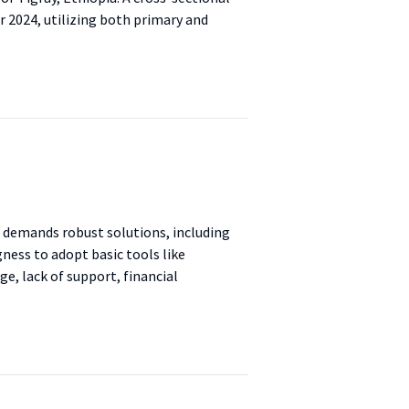
 2024, utilizing both primary and
a
 demands robust solutions, including
gness to adopt basic tools like
e, lack of support, financial