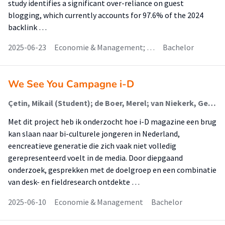
study identifies a significant over-reliance on guest
blogging, which currently accounts for 97.6% of the 2024
backlink …
2025-06-23
Economie & Management; …
Bachelor
We See You Campagne i-D
Çetin, Mikail (Student); de Boer, Merel; van Niekerk, Gertrude
Met dit project heb ik onderzocht hoe i-D magazine een brug
kan slaan naar bi-culturele jongeren in Nederland,
eencreatieve generatie die zich vaak niet volledig
gerepresenteerd voelt in de media. Door diepgaand
onderzoek, gesprekken met de doelgroep en een combinatie
van desk- en fieldresearch ontdekte …
2025-06-10
Economie & Management
Bachelor