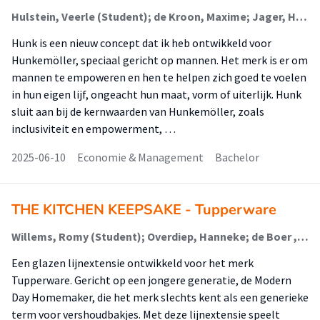
Hulstein, Veerle (Student); de Kroon, Maxime; Jager, Herman
Hunk is een nieuw concept dat ik heb ontwikkeld voor
Hunkemöller, speciaal gericht op mannen. Het merk is er om
mannen te empoweren en hen te helpen zich goed te voelen
in hun eigen lijf, ongeacht hun maat, vorm of uiterlijk. Hunk
sluit aan bij de kernwaarden van Hunkemöller, zoals
inclusiviteit en empowerment, …
2025-06-10
Economie & Management
Bachelor
THE KITCHEN KEEPSAKE - Tupperware
Willems, Romy (Student); Overdiep, Hanneke; de Boer , Merel
Een glazen lijnextensie ontwikkeld voor het merk
Tupperware. Gericht op een jongere generatie, de Modern
Day Homemaker, die het merk slechts kent als een generieke
term voor vershoudbakjes. Met deze lijnextensie speelt