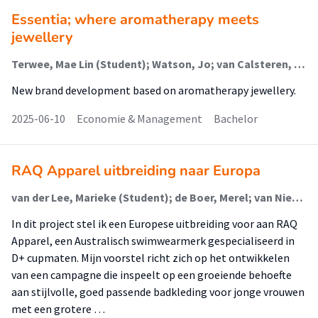
Essentia; where aromatherapy meets
jewellery
Terwee, Mae Lin (Student); Watson, Jo; van Calsteren, Erik
New brand development based on aromatherapy jewellery.
2025-06-10
Economie & Management
Bachelor
RAQ Apparel uitbreiding naar Europa
van der Lee, Marieke (Student); de Boer, Merel; van Niekerk, Gertrude
In dit project stel ik een Europese uitbreiding voor aan RAQ
Apparel, een Australisch swimwearmerk gespecialiseerd in
D+ cupmaten. Mijn voorstel richt zich op het ontwikkelen
van een campagne die inspeelt op een groeiende behoefte
aan stijlvolle, goed passende badkleding voor jonge vrouwen
met een grotere …