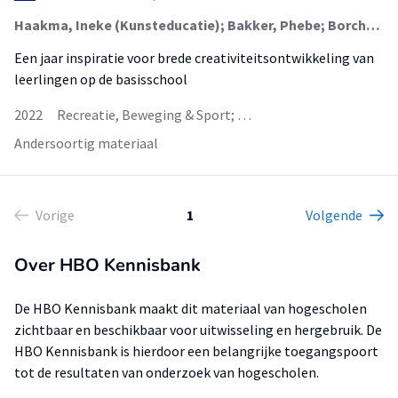
Haakma, Ineke (Kunsteducatie); Bakker, Phebe; Borchers, Roos; Stegen, Sara
Een jaar inspiratie voor brede creativiteitsontwikkeling van
leerlingen op de basisschool
2022
Recreatie, Beweging & Sport; …
Andersoortig materiaal
Vorige
1
Volgende
Over HBO Kennisbank
De HBO Kennisbank maakt dit materiaal van hogescholen
zichtbaar en beschikbaar voor uitwisseling en hergebruik. De
HBO Kennisbank is hierdoor een belangrijke toegangspoort
tot de resultaten van onderzoek van hogescholen.