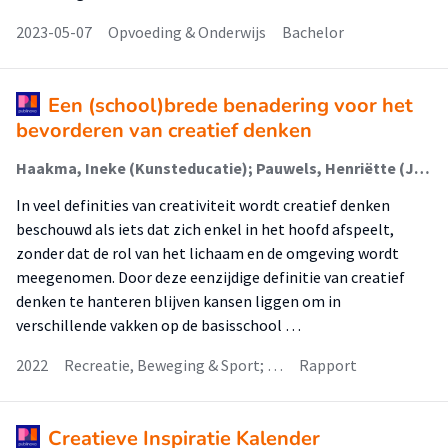
2023-05-07
Opvoeding & Onderwijs
Bachelor
Een (school)brede benadering voor het
bevorderen van creatief denken
Haakma, Ineke (Kunsteducatie); Pauwels, Henriëtte (Jeugd, Educatie En Samenleving); Steenbeek, Henderien (Diversiteit In Leren En Gedrag); Bisschop Boele, Evert (Kunsteducatie)
In veel definities van creativiteit wordt creatief denken
beschouwd als iets dat zich enkel in het hoofd afspeelt,
zonder dat de rol van het lichaam en de omgeving wordt
meegenomen. Door deze eenzijdige definitie van creatief
denken te hanteren blijven kansen liggen om in
verschillende vakken op de basisschool …
2022
Recreatie, Beweging & Sport; …
Rapport
Creatieve Inspiratie Kalender