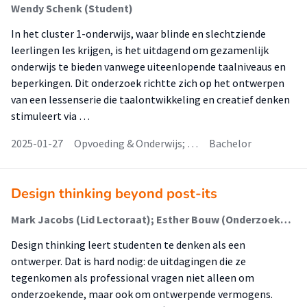
Wendy Schenk (Student)
In het cluster 1-onderwijs, waar blinde en slechtziende
leerlingen les krijgen, is het uitdagend om gezamenlijk
onderwijs te bieden vanwege uiteenlopende taalniveaus en
beperkingen. Dit onderzoek richtte zich op het ontwerpen
van een lessenserie die taalontwikkeling en creatief denken
stimuleert via …
2025-01-27
Opvoeding & Onderwijs; …
Bachelor
Design thinking beyond post-its
Mark Jacobs (Lid Lectoraat); Esther Bouw (Onderzoeker); Guido Stompff (Lector)
Design thinking leert studenten te denken als een
ontwerper. Dat is hard nodig: de uitdagingen die ze
tegenkomen als professional vragen niet alleen om
onderzoekende, maar ook om ontwerpende vermogens.