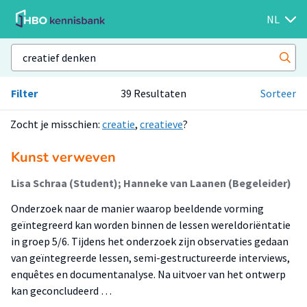
NL
Filter
39 Resultaten
Sorteer
Zocht je misschien:
creatie
,
creatieve
?
Kunst verweven
Lisa Schraa (Student); Hanneke van Laanen (Begeleider)
Onderzoek naar de manier waarop beeldende vorming
geïntegreerd kan worden binnen de lessen wereldoriëntatie
in groep 5/6. Tijdens het onderzoek zijn observaties gedaan
van geïntegreerde lessen, semi-gestructureerde interviews,
enquêtes en documentanalyse. Na uitvoer van het ontwerp
kan geconcludeerd …