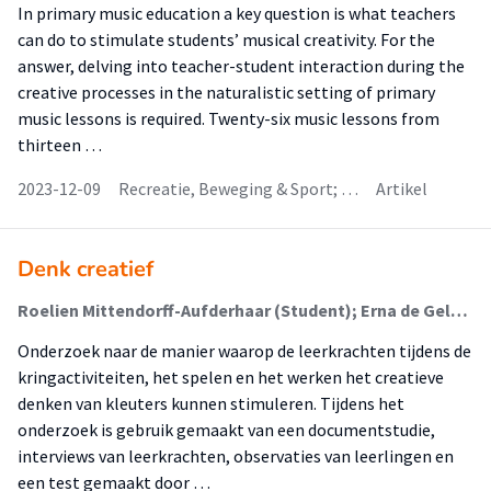
In primary music education a key question is what teachers
can do to stimulate students’ musical creativity. For the
answer, delving into teacher-student interaction during the
creative processes in the naturalistic setting of primary
music lessons is required. Twenty-six music lessons from
thirteen …
2023-12-09
Recreatie, Beweging & Sport; …
Artikel
Denk creatief
Roelien Mittendorff-Aufderhaar (Student); Erna de Gelder (Begeleider)
Onderzoek naar de manier waarop de leerkrachten tijdens de
kringactiviteiten, het spelen en het werken het creatieve
denken van kleuters kunnen stimuleren. Tijdens het
onderzoek is gebruik gemaakt van een documentstudie,
interviews van leerkrachten, observaties van leerlingen en
een test gemaakt door …