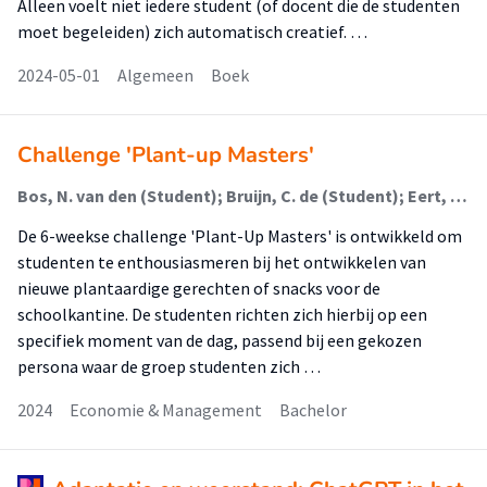
Alleen voelt niet iedere student (of docent die de studenten
moet begeleiden) zich automatisch creatief. …
2024-05-01
Algemeen
Boek
Challenge 'Plant-up Masters'
Bos, N. van den (Student); Bruijn, C. de (Student); Eert, M. van (Student); Maastricht, I. van (Student); Zuidberg, A.F.
De 6-weekse challenge 'Plant-Up Masters' is ontwikkeld om
studenten te enthousiasmeren bij het ontwikkelen van
nieuwe plantaardige gerechten of snacks voor de
schoolkantine. De studenten richten zich hierbij op een
specifiek moment van de dag, passend bij een gekozen
persona waar de groep studenten zich …
2024
Economie & Management
Bachelor