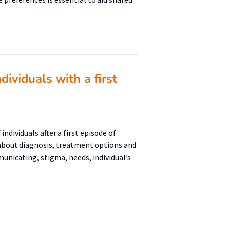
ividuals with a first
ndividuals after a first episode of
 about diagnosis, treatment options and
nicating, stigma, needs, individual’s