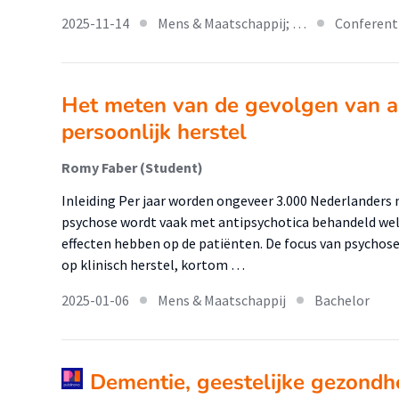
2025-11-14
Mens & Maatschappij; …
Conferent
Het meten van de gevolgen van a
persoonlijk herstel
Romy Faber (Student)
Inleiding Per jaar worden ongeveer 3.000 Nederlanders
psychose wordt vaak met antipsychotica behandeld welk
effecten hebben op de patiënten. De focus van psychose
op klinisch herstel, kortom …
2025-01-06
Mens & Maatschappij
Bachelor
Dementie, geestelijke gezondh