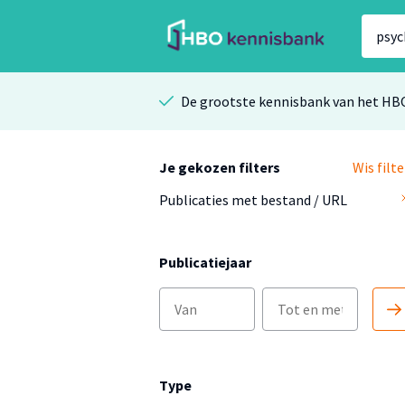
De grootste kennisbank van het HB
Je gekozen filters
Wis filte
Publicaties met bestand / URL
Publicatiejaar
Type