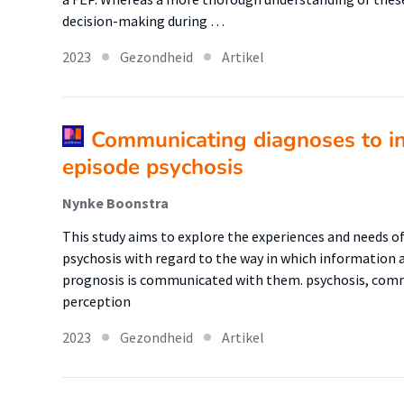
decision-making during …
2023
Gezondheid
Artikel
Communicating diagnoses to ind
episode psychosis
Nynke Boonstra
This study aims to explore the experiences and needs of i
psychosis with regard to the way in which information
prognosis is communicated with them. psychosis, commu
perception
2023
Gezondheid
Artikel