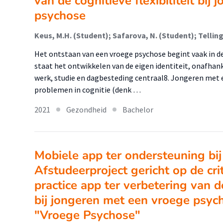
van de cognitieve flexibiliteit bi
psychose
Het ontstaan van een vroege psychose begint vaak in d
staat het ontwikkelen van de eigen identiteit, onafha
werk, studie en dagbesteding centraal8. Jongeren met 
problemen in cognitie (denk …
2021
Gezondheid
Bachelor
Mobiele app ter ondersteuning bij
Afstudeerproject gericht op de crit
practice app ter verbetering van de
bij jongeren met een vroege psyc
"Vroege Psychose"