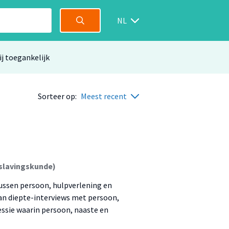
NL
ij toegankelijk
Sorteer op:
Meest recent
rslavingskunde)
ussen persoon, hulpverlening en
an diepte-interviews met persoon,
essie waarin persoon, naaste en