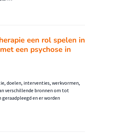
erapie een rol spelen in
met een psychose in
tie, doelen, interventies, werkvormen,
an verschillende bronnen om tot
en geraadpleegd en er worden