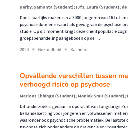
Doel: Jaarlijks maken circa 3000 jongeren van 16 tot en
psychose door en ervaart als gevolg van de psychose pro
studie. Op dit moment krijgt deze cliëntpopulatie cogni
groepsbehandeling aangeboden op de …
2020
Gezondheid
Bachelor
Opvallende verschillen tussen m
verhoogd risico op psychose
Marloes Ebbinge (Student); Moniek Smit (Student);
Dit onderzoek is gedaan in opdracht van Langdurige Zor
behandelsetting voor jongeren en volwassenen met er
waaronder ook psychotische problematiek. De laatste d
psychose zich onder andere op preventie en vroegdetec