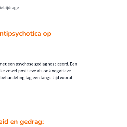
iebijdrage
ntipsychotica op
 met een psychose gediagnosticeerd. Een
e zowel positieve als ook negatieve
behandeling lag een lange tijd vooral
eid en gedrag: