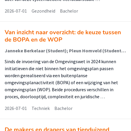
2026-07-01
Gezondheid
Bachelor
Van inzicht naar overzicht: de keuze tussen
de BOPA en de WOP
Janneke Berkelaar (Student); Pleun Homveld (Student); Lucie van der Wiele (Begeleider); Annekee Goekoop (Begeleider)
Sinds de invoering van de Omgevingswet in 2024 kunnen
initiatieven die niet binnen het omgevingsplan passen
worden gerealiseerd via een buitenplanse
omgevingsplanactiviteit (BOPA) of een wijziging van het
omgevingsplan (WOP). Beide procedures verschillen in
proces, doorlooptijd, complexiteit en juridische …
2026-07-01
Techniek
Bachelor
De makers en dragers van tienduizend