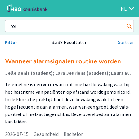
NL
Filter
3.538 Resultaten
Sorteer
Wanneer alarmsignalen routine worden
Jelle Denis (Student); Lara Jeuriens (Student); Laura Beunen-Verbeek (Begeleider)
Telemetrie is een vorm van continue hartbewaking waarbij
het hartritme van patiënten op afstand wordt gemonitord.
In de klinische praktijk leidt deze bewaking vaak tot een
hoge frequentie aan alarmen, waarvan een groot deel vals-
positief of niet-actiegericht is. Deze overvloed aan alarmen
kan leiden …
2026-07-15
Gezondheid
Bachelor