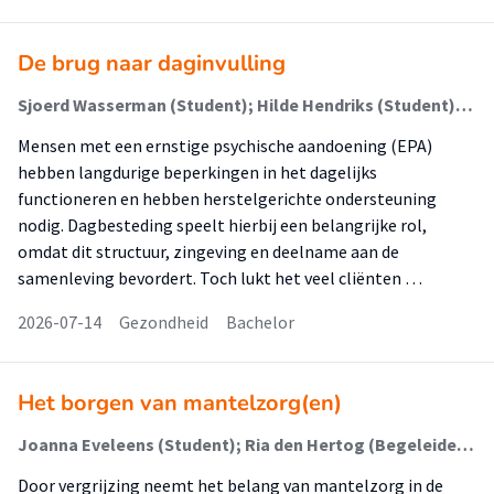
De brug naar daginvulling
Sjoerd Wasserman (Student); Hilde Hendriks (Student); Simone Arkesteijn (Begeleider)
Mensen met een ernstige psychische aandoening (EPA)
hebben langdurige beperkingen in het dagelijks
functioneren en hebben herstelgerichte ondersteuning
nodig. Dagbesteding speelt hierbij een belangrijke rol,
omdat dit structuur, zingeving en deelname aan de
samenleving bevordert. Toch lukt het veel cliënten …
2026-07-14
Gezondheid
Bachelor
Het borgen van mantelzorg(en)
Joanna Eveleens (Student); Ria den Hertog (Begeleider); Jeanette den Uil-Westerlaken (Begeleider)
Door vergrijzing neemt het belang van mantelzorg in de