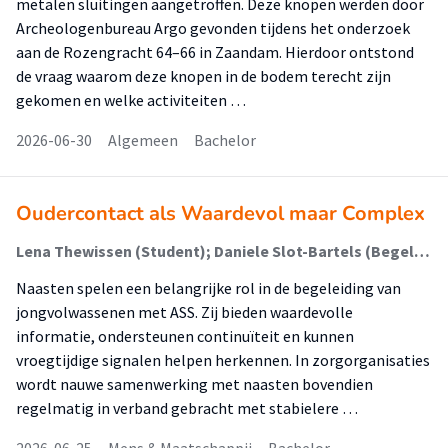
metalen sluitingen aangetroffen. Deze knopen werden door
Archeologenbureau Argo gevonden tijdens het onderzoek
aan de Rozengracht 64–66 in Zaandam. Hierdoor ontstond
de vraag waarom deze knopen in de bodem terecht zijn
gekomen en welke activiteiten …
2026-06-30
Algemeen
Bachelor
Oudercontact als Waardevol maar Complex
Lena Thewissen (Student); Daniele Slot-Bartels (Begeleider); Julien Abrahams (Begeleider)
Naasten spelen een belangrijke rol in de begeleiding van
jongvolwassenen met ASS. Zij bieden waardevolle
informatie, ondersteunen continuïteit en kunnen
vroegtijdige signalen helpen herkennen. In zorgorganisaties
wordt nauwe samenwerking met naasten bovendien
regelmatig in verband gebracht met stabielere …