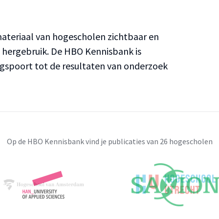
teriaal van hogescholen zichtbaar en
n hergebruik. De HBO Kennisbank is
ngspoort tot de resultaten van onderzoek
Op de HBO Kennisbank vind je publicaties van 26 hogescholen