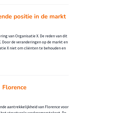
nde positie in de markt
ring van Organisatie X. De reden van dit
X. Door de veranderingen op de markt en
tie X niet om cliënten te behouden en
g Florence
ende aantrekkelijkheid van Florence voor
is het structurele werknemerstekort. De