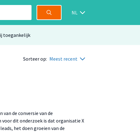
NL
ij toegankelijk
Sorteer op:
Meest recent
n van de conversie van de
 voor dit onderzoek is dat organisatie X
e leads, het doen groeien van de