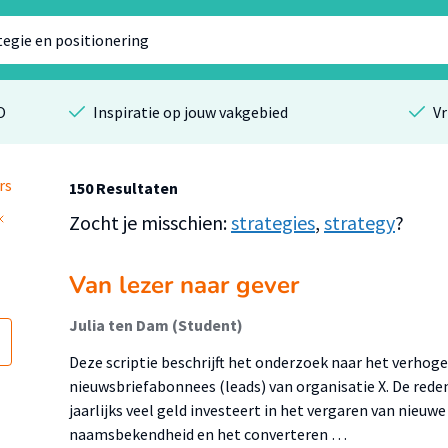
O
Inspiratie op jouw vakgebied
Vr
rs
150 Resultaten
Zocht je misschien:
strategies
,
strategy
?
Van lezer naar gever
Julia ten Dam (Student)
Deze scriptie beschrijft het onderzoek naar het verhoge
nieuwsbriefabonnees (leads) van organisatie X. De reden
jaarlijks veel geld investeert in het vergaren van nieuw
naamsbekendheid en het converteren …