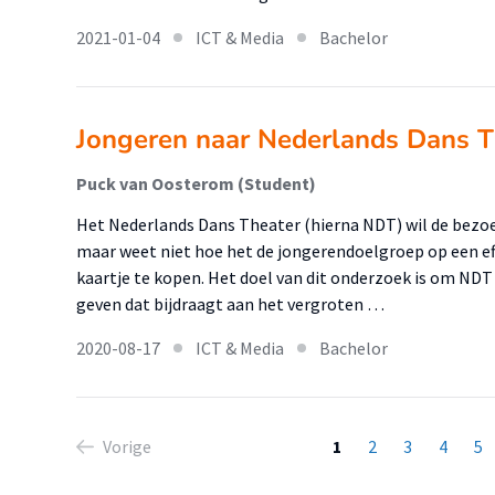
2021-01-04
ICT & Media
Bachelor
Jongeren naar Nederlands Dans T
Puck van Oosterom (Student)
Het Nederlands Dans Theater (hierna NDT) wil de bezoek
maar weet niet hoe het de jongerendoelgroep op een ef
kaartje te kopen. Het doel van dit onderzoek is om N
geven dat bijdraagt aan het vergroten …
2020-08-17
ICT & Media
Bachelor
Vorige
1
2
3
4
5