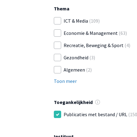
Thema
ICT & Media
(109)
Economie & Management
(63)
Recreatie, Beweging & Sport
(4)
Gezondheid
(3)
Algemeen
(2)
Toon meer
Toegankelijkheid
Publicaties met bestand / URL
(150
Instituut