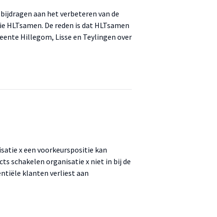
 bijdragen aan het verbeteren van de
ie HLTsamen. De reden is dat HLTsamen
eente Hillegom, Lisse en Teylingen over
satie x een voorkeurspositie kan
s schakelen organisatie x niet in bij de
ntiële klanten verliest aan