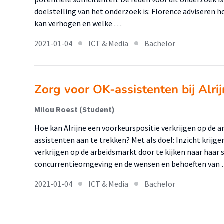
doelstelling van het onderzoek is: Florence adviseren h
kan verhogen en welke …
2021-01-04
ICT & Media
Bachelor
Zorg voor OK-assistenten bij Alri
Milou Roest (Student)
Hoe kan Alrijne een voorkeurspositie verkrijgen op de
assistenten aan te trekken? Met als doel: Inzicht krijge
verkrijgen op de arbeidsmarkt door te kijken naar haar 
concurrentieomgeving en de wensen en behoeften van
2021-01-04
ICT & Media
Bachelor