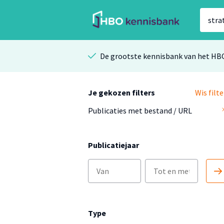
De grootste kennisbank van het HB
Je gekozen filters
Wis filte
Publicaties met bestand / URL
Publicatiejaar
Type