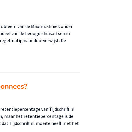
probleem van de Mauritskliniek onder
endeel van de beoogde huisartsen in
 regelmatig naar doorverwijst. De
abonnees?
retentiepercentage van Tijdschrift.nl.
n, maar het retentiepercentage is de
 dat Tijdschrift.nl moeite heeft met het