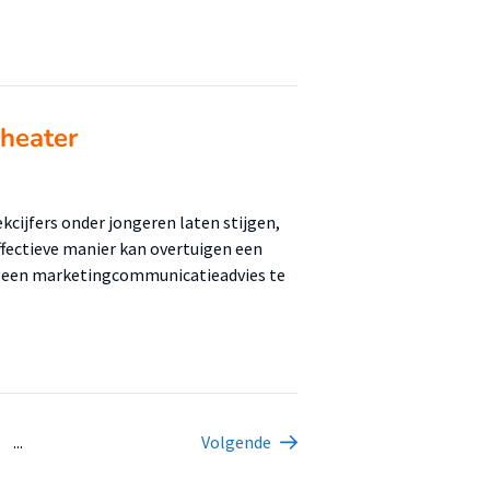
heater
cijfers onder jongeren laten stijgen,
fectieve manier kan overtuigen een
DT een marketingcommunicatieadvies te
...
Volgende