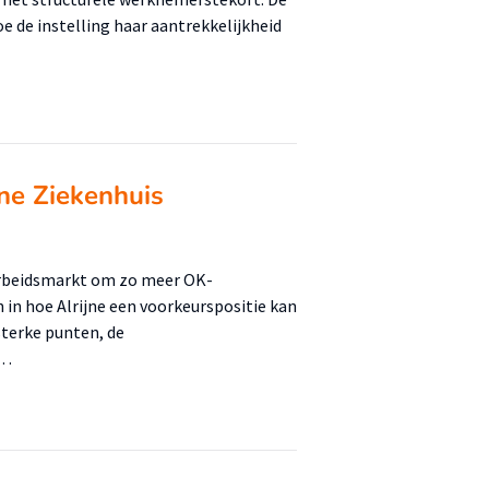
oe de instelling haar aantrekkelijkheid
jne Ziekenhuis
 arbeidsmarkt om zo meer OK-
n in hoe Alrijne een voorkeurspositie kan
sterke punten, de
 …