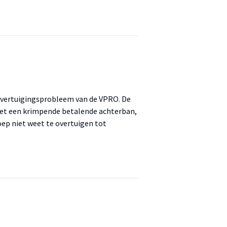
 overtuigingsprobleem van de VPRO. De
met een krimpende betalende achterban,
ep niet weet te overtuigen tot