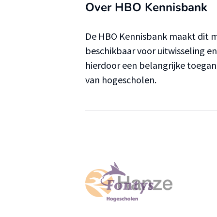
Over HBO Kennisbank
De HBO Kennisbank maakt dit ma
beschikbaar voor uitwisseling e
hierdoor een belangrijke toega
van hogescholen.