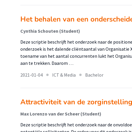
Het behalen van een onderscheide
Cynthia Schouten (Student)
Deze scriptie beschrijft het onderzoek naar de positione
onderzoek is het dalende cliëntaantal van Organisatie 
toename van het aantal concurrenten lukt het Organisa
aan te trekken. Daarom …
2021-01-04
ICT & Media
Bachelor
Attractiviteit van de zorginstellin
Max Lorenzo van der Scheer (Student)
Deze scriptie beschrijft het onderzoek naar de onvoldo
potentiële sollicitanten. De reden voor dit onderzoek 