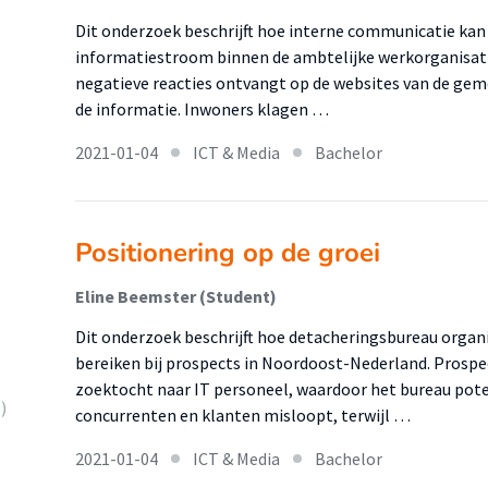
Dit onderzoek beschrijft hoe interne communicatie kan
informatiestroom binnen de ambtelijke werkorganisat
negatieve reacties ontvangt op de websites van de gem
de informatie. Inwoners klagen …
2021-01-04
ICT & Media
Bachelor
Positionering op de groei
Eline Beemster (Student)
Dit onderzoek beschrijft hoe detacheringsbureau organi
bereiken bij prospects in Noordoost-Nederland. Prospect
zoektocht naar IT personeel, waardoor het bureau pote
)
concurrenten en klanten misloopt, terwijl …
2021-01-04
ICT & Media
Bachelor