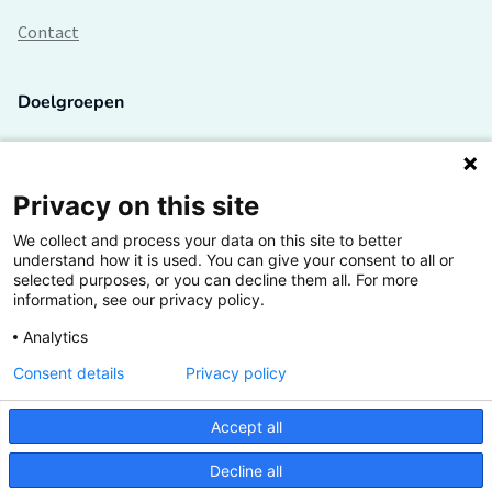
Contact
Doelgroepen
Studenten
Lectoren en onderzoekers
Privacy on this site
We collect and process your data on this site to better
Bedrijven
understand how it is used. You can give your consent to all or
selected purposes, or you can decline them all. For more
Hogescholen
information, see our privacy policy.
Analytics
Consent details
Privacy policy
De grootste kennisbank van het HBO
Accept all
Inspiratie op jouw vakgebied
Decline all