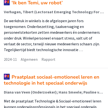
'Ik ben Temi, uw robot’
Verhagen, Tibert (Lectoraat Emerging Technology For Business); Vosjan, Tessa
De werkdruk in winkels is de afgelopen jaren fors
toegenomen. Onderbezetting, taakvervaging en
personeelstekorten zetten medewerkers én ondernemers
onder druk. Winkelpersoneel ervaart stress, valt uit of
verlaat de sector, terwijl nieuwe medewerkers schaars zijn.
Tegelijkertijd biedt technologische innovatie …
2024-11
Algemeen
Rapport
Praatplaat sociaal-emotioneel leren en
technologie in het speciaal onderwijs
Diana van Veen (Onderzoeker); Hans Smeele; Pauline van der Kolk
Met de praatplaat Technologie & Sociaal-emotioneel leren
kunnen onderwijsprofessionals in het speciaal onderwijs