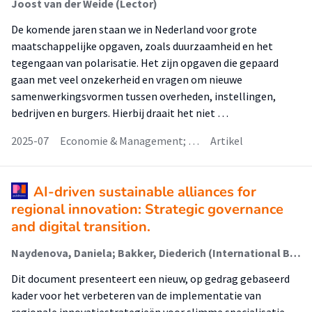
Joost van der Weide (Lector)
De komende jaren staan we in Nederland voor grote
maatschappelijke opgaven, zoals duurzaamheid en het
tegengaan van polarisatie. Het zijn opgaven die gepaard
gaan met veel onzekerheid en vragen om nieuwe
samenwerkingsvormen tussen overheden, instellingen,
bedrijven en burgers. Hierbij draait het niet …
2025-07
Economie & Management; …
Artikel
AI-driven sustainable alliances for
regional innovation: Strategic governance
and digital transition.
Naydenova, Daniela; Bakker, Diederich (International Business)
Dit document presenteert een nieuw, op gedrag gebaseerd
kader voor het verbeteren van de implementatie van