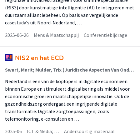
regionale innovatiestrategieën voor slimme specialisatie
(RIS3) door kunstmatige intelligentie (AI) te integreren met
duurzaam alliantiebeheer. Op basis van vergelijkende
casestudy's uit Noord-Nederland, …
2025-06-26
Mens & Maatschappij
Conferentiebijdrage
NIS2 en het ECD
Swart, Marit; Mulder, Trix (Juridische Aspecten Van Ondernemerschap)
Nederland is een van de koplopers in digitale economieën
binnen Europa en stimuleert digitalisering als middel voor
economische groei en maatschappelijke innovatie. Ook de
gezondheidszorg ondergaat een ingrijpende digitale
transformatie. Digitale zorgtoepassingen, zoals
telemonitoring, e-consulten en …
2025-06
ICT & Media; …
Andersoortig materiaal