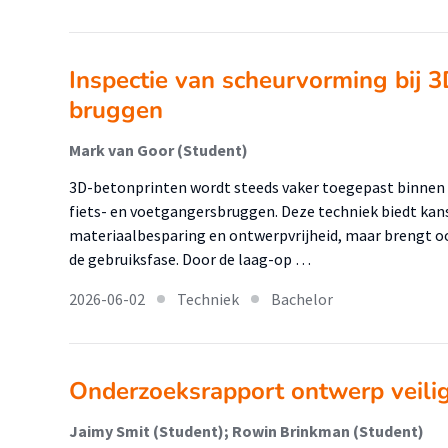
Inspectie van scheurvorming bij 
bruggen
Mark van Goor (Student)
3D-betonprinten wordt steeds vaker toegepast binnen de
fiets- en voetgangersbruggen. Deze techniek biedt kan
materiaalbesparing en ontwerpvrijheid, maar brengt o
de gebruiksfase. Door de laag-op …
2026-06-02
Techniek
Bachelor
Onderzoeksrapport ontwerp veili
Jaimy Smit (Student); Rowin Brinkman (Student)