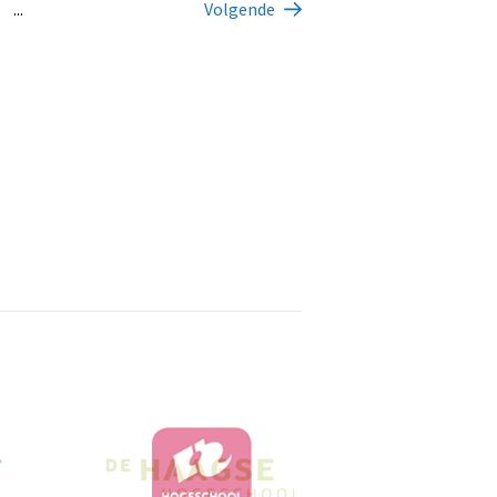
...
Volgende