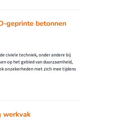
3D-geprinte betonnen
 civiele techniek, onder andere bij
sen op het gebied van duurzaamheid,
ok onzekerheden met zich mee tijdens
g werkvak