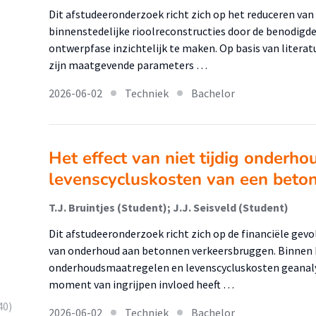
Dit afstudeeronderzoek richt zich op het reduceren van 
binnenstedelijke rioolreconstructies door de benodigde 
ontwerpfase inzichtelijk te maken. Op basis van litera
zijn maatgevende parameters …
2026-06-02
Techniek
Bachelor
Het effect van niet tijdig onderho
levenscycluskosten van een beto
T.J. Bruintjes (Student); J.J. Seisveld (Student)
Dit afstudeeronderzoek richt zich op de financiële gevo
van onderhoud aan betonnen verkeersbruggen. Binnen 
onderhoudsmaatregelen en levenscycluskosten geanaly
moment van ingrijpen invloed heeft …
40)
2026-06-02
Techniek
Bachelor