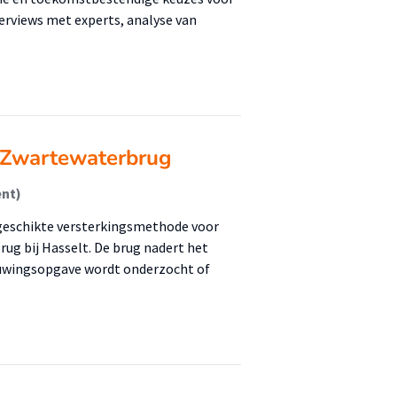
erviews met experts, analyse van
 Zwartewaterbrug
ent)
 geschikte versterkingsmethode voor
ug bij Hasselt. De brug nadert het
ieuwingsopgave wordt onderzocht of