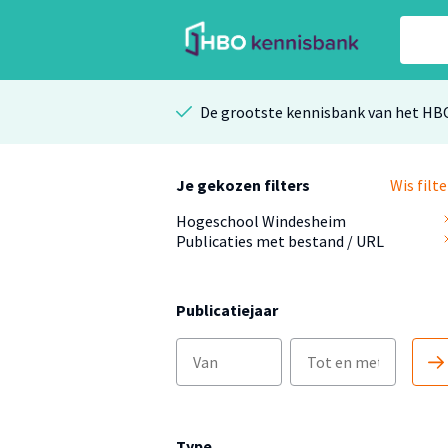
De grootste kennisbank van het HB
Je gekozen filters
Wis filte
Hogeschool Windesheim
Publicaties met bestand / URL
Publicatiejaar
Type