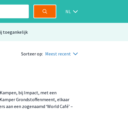
NL
ij toegankelijk
Sorteer op:
Meest recent
in Kampen, bij Impact, met een
e Kamper Grondstoffenmeent, elkaar
rs aan een zogenaamd ‘World Café’ –