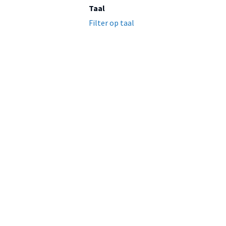
Taal
Filter op taal