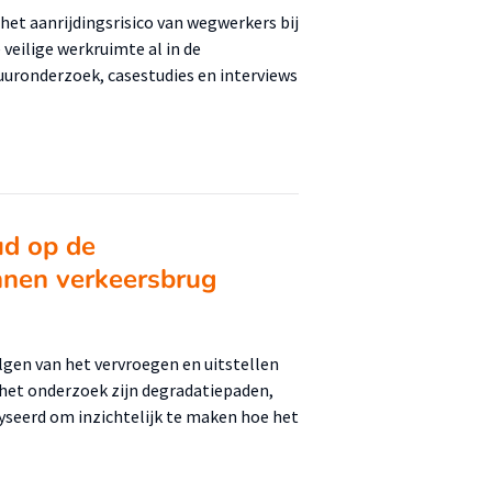
het aanrijdingsrisico van wegwerkers bij
veilige werkruimte al in de
tuuronderzoek, casestudies en interviews
ud op de
nnen verkeersbrug
lgen van het vervroegen en uitstellen
het onderzoek zijn degradatiepaden,
seerd om inzichtelijk te maken hoe het