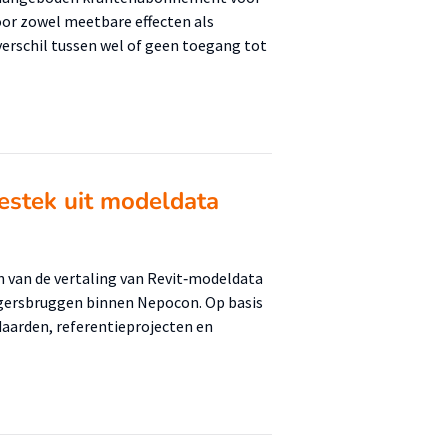
r zowel meetbare effecten als
verschil tussen wel of geen toegang tot
estek uit modeldata
n van de vertaling van Revit‑modeldata
ngersbruggen binnen Nepocon. Op basis
aarden, referentieprojecten en