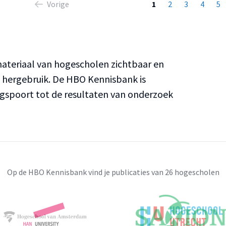
Vorige
1
2
3
4
5
teriaal van hogescholen zichtbaar en
n hergebruik. De HBO Kennisbank is
ngspoort tot de resultaten van onderzoek
Op de HBO Kennisbank vind je publicaties van 26 hogescholen