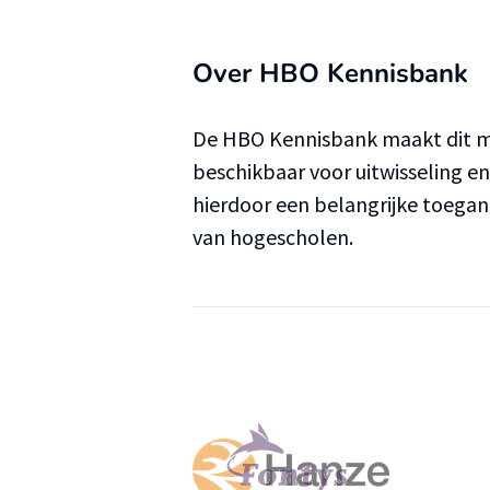
Over HBO Kennisbank
De HBO Kennisbank maakt dit ma
beschikbaar voor uitwisseling e
hierdoor een belangrijke toega
van hogescholen.