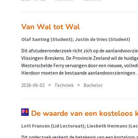
Van Wal tot Wal
Olaf Santing (Student); Justin de Vries (Student)
Dit afstudeeronderzoek richt zich op de aanlandvoorzi
Vlissingen-Breskens. De Provincie Zeeland wil de huidig
Westerschelde Ferry vervangen door een nieuwe, volledi
Hierdoor moeten de bestaande aanlandvoorzieningen
2026-06-02
Techniek
Bachelor
De waarde van een kosteloos
Lott Fransen (Lid Lectoraat); Liesbeth Hermans (Lect
Dit onderzoek verkent de betekenis van een kostelo