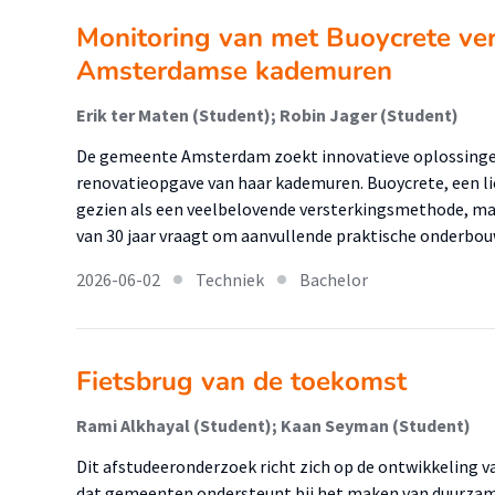
Monitoring van met Buoycrete ver
Amsterdamse kademuren
Erik ter Maten (Student); Robin Jager (Student)
De gemeente Amsterdam zoekt innovatieve oplossingen
renovatieopgave van haar kademuren. Buoycrete, een 
gezien als een veelbelovende versterkingsmethode, m
van 30 jaar vraagt om aanvullende praktische onderbo
2026-06-02
Techniek
Bachelor
Fietsbrug van de toekomst
Rami Alkhayal (Student); Kaan Seyman (Student)
Dit afstudeeronderzoek richt zich op de ontwikkeling 
dat gemeenten ondersteunt bij het maken van duurza