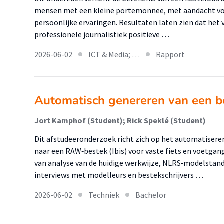
mensen met een kleine portemonnee, met aandacht voo
persoonlijke ervaringen. Resultaten laten zien dat het 
professionele journalistiek positieve …
2026-06-02
ICT & Media; …
Rapport
Automatisch genereren van een b
Jort Kamphof (Student); Rick Speklé (Student)
Dit afstudeeronderzoek richt zich op het automatisere
naar een RAW‑bestek (Ibis) voor vaste fiets en voetga
van analyse van de huidige werkwijze, NLRS‑modelstand
interviews met modelleurs en bestekschrijvers …
2026-06-02
Techniek
Bachelor