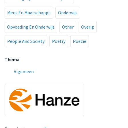
Mens En Maatschappij
Onderwijs
Opvoeding En Onderwijs
Other
Overig
People And Society
Poetry
Poëzie
Thema
Algemeen