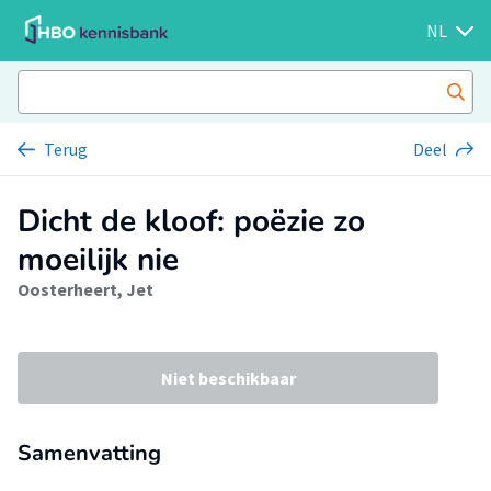
NL
Terug
Deel
Dicht de kloof: poëzie zo
moeilijk nie
Oosterheert, Jet
Niet beschikbaar
Samenvatting