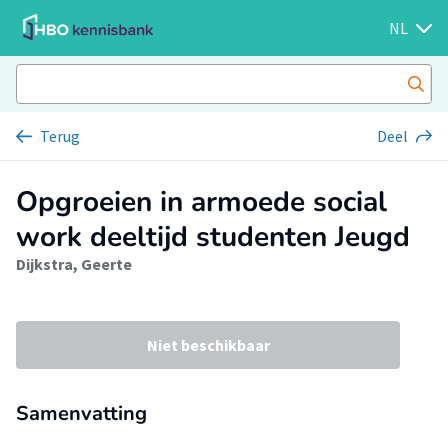
NL
Terug
Deel
Opgroeien in armoede social
work deeltijd studenten Jeugd
Dijkstra, Geerte
Niet beschikbaar
Samenvatting