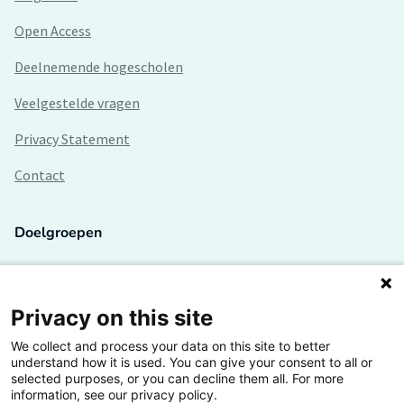
Open Access
Deelnemende hogescholen
Veelgestelde vragen
Privacy Statement
Contact
Doelgroepen
Studenten
Lectoren en onderzoekers
Privacy on this site
We collect and process your data on this site to better
Bedrijven
understand how it is used. You can give your consent to all or
selected purposes, or you can decline them all. For more
Hogescholen
information, see our privacy policy.