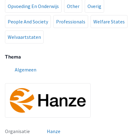
Opvoeding En Onderwijs
Other
Overig
People And Society
Professionals
Welfare States
Welvaartstaten
Thema
Algemeen
Organisatie
Hanze