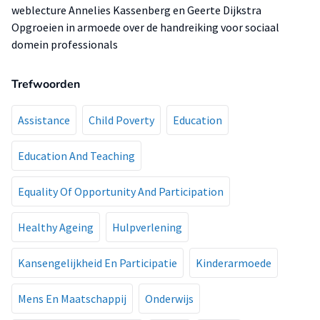
weblecture Annelies Kassenberg en Geerte Dijkstra
Opgroeien in armoede over de handreiking voor sociaal
domein professionals
Trefwoorden
Assistance
Child Poverty
Education
Education And Teaching
Equality Of Opportunity And Participation
Healthy Ageing
Hulpverlening
Kansengelijkheid En Participatie
Kinderarmoede
Mens En Maatschappij
Onderwijs