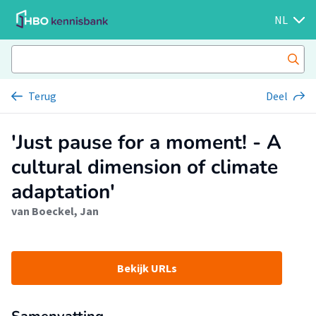
NL
Terug
Deel
'Just pause for a moment! - A
cultural dimension of climate
adaptation'
van Boeckel, Jan
Bekijk URLs