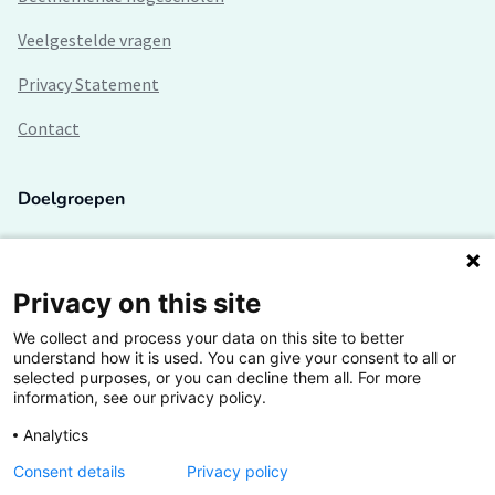
Veelgestelde vragen
Privacy Statement
Contact
Doelgroepen
Studenten
Lectoren en onderzoekers
Privacy on this site
We collect and process your data on this site to better
Bedrijven
understand how it is used. You can give your consent to all or
selected purposes, or you can decline them all. For more
Hogescholen
information, see our privacy policy.
Analytics
Consent details
Privacy policy