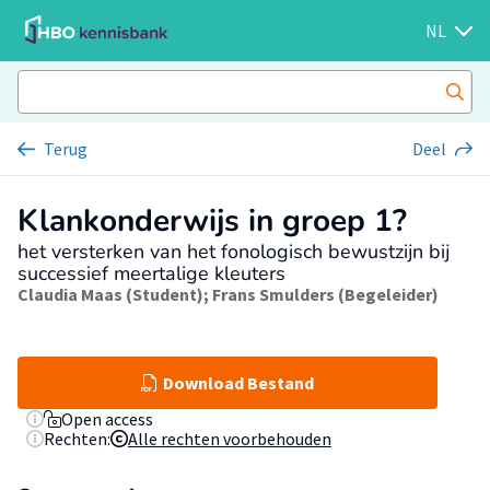
NL
Terug
Deel
Klankonderwijs in groep 1?
het versterken van het fonologisch bewustzijn bij
successief meertalige kleuters
Claudia Maas (Student)
;
Frans Smulders (Begeleider)
Download Bestand
Open access
Rechten:
Alle rechten voorbehouden