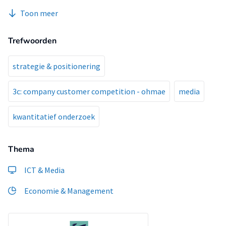
station zich gaat focussen op deze aspecten.
Toon meer
Trefwoorden
strategie & positionering
3c: company customer competition - ohmae
media
kwantitatief onderzoek
Thema
ICT & Media
Economie & Management