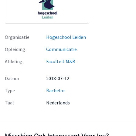
Organisatie
Hogeschool Leiden
Opleiding
Communicatie
Afdeling
Faculteit M&B
Datum
2018-07-12
Type
Bachelor
Taal
Nederlands
Misschien Ook Interessant Voor Jou?