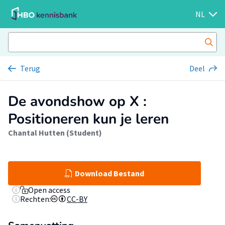
NL
Terug
Deel
De avondshow op X :
Positioneren kun je leren
Chantal Hutten (Student)
Download Bestand
Open access
Rechten:
CC-BY