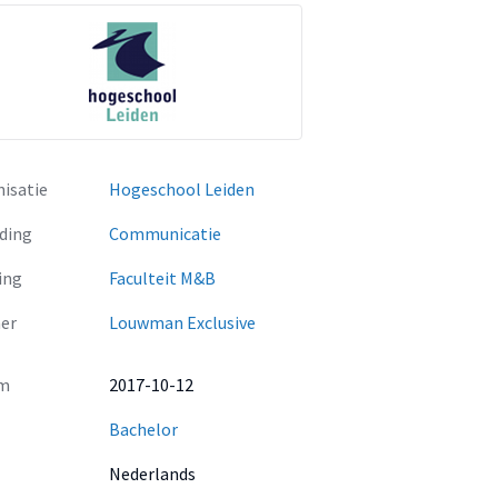
isatie
Hogeschool Leiden
ding
Communicatie
ing
Faculteit M&B
er
Louwman Exclusive
m
2017-10-12
Bachelor
Nederlands