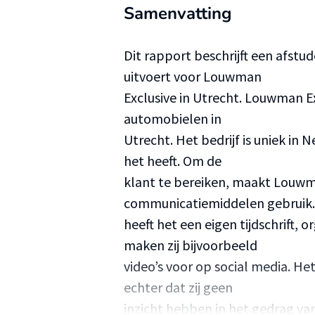
Samenvatting
Dit rapport beschrijft een afs
uitvoert voor Louwman
Exclusive in Utrecht. Louwman Ex
automobielen in
Utrecht. Het bedrijf is uniek in
het heeft. Om de
klant te bereiken, maakt Louwma
communicatiemiddelen gebruik.
heeft het een eigen tijdschrift, 
maken zij bijvoorbeeld
video’s voor op social media. H
echter dat zij geen
inzicht hebben in het gedrag v