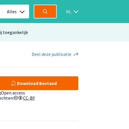
Alles
NL
ij toegankelijk
Deel
deze publicatie
Download Bestand
Open access
echten:
CC-BY