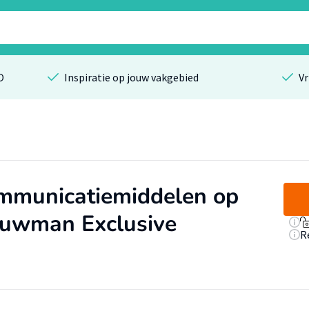
O
Inspiratie op jouw vakgebied
Vr
ommunicatiemiddelen op
ouwman Exclusive
R