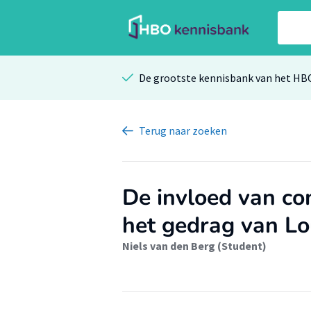
De grootste kennisbank van het HB
Terug
naar zoeken
De invloed van c
het gedrag van L
Niels van den Berg (Student)