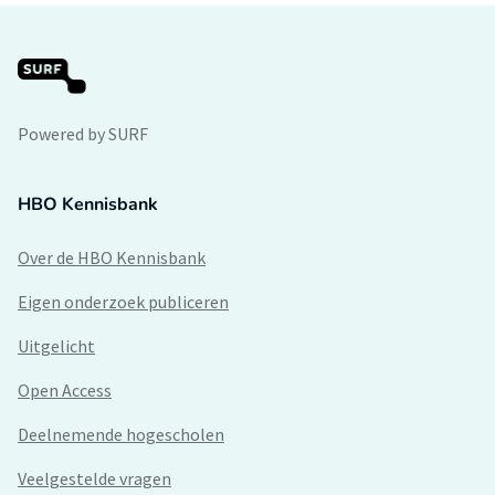
Powered by SURF
HBO Kennisbank
Over de HBO Kennisbank
Eigen onderzoek publiceren
Uitgelicht
Open Access
Deelnemende hogescholen
Veelgestelde vragen