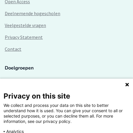
Open Access
Deelnemende hogescholen
Veelgestelde vragen
Privacy Statement
Contact
Doelgroepen
Studenten
Lectoren en onderzoekers
Privacy on this site
We collect and process your data on this site to better
Bedrijven
understand how it is used. You can give your consent to all or
selected purposes, or you can decline them all. For more
Hogescholen
information, see our privacy policy.
Analytics