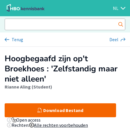
NL
Terug
Deel
Hoogbegaafd zijn op't
Broekhoes : 'Zelfstandig maar
niet alleen'
Rianne Aling (Student)
Download Bestand
Open access
Rechten:
Alle rechten voorbehouden