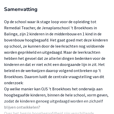
Samenvatting
Op de school waar ik stage loop voor de opleiding tot
Remedial Teacher, de Jenaplanschool 't Broekhoes in
Balinge, zijn 2 kinderen in de middenbouw en 1 kind in de
bovenbouw hoogbegaafd. Het gaat goed met deze kinderen
op school, ze kunnen door de leerkrachten nog voldoende
worden geprikkeld en uitgedaagd. Maar de leerkrachten
hebben het gevoel dat ze allerlei dingen bedenken voor de
kinderen en dat er niet echt een doorgaande lijn in zit. Het
beleid en de werkwijzen daarop volgend ontbreken op 't
Broekhoes. Daarom luidt de centrale vraagstelling van dit
onderzoek:
Op welke manier kan OJS 't Broekhoes het onderwijs aan
hoogbegaafde kinderen, binnen de hele school, vorm geven,
zodat de kinderen genoeg uitgedaagd worden en zichzelf
blijven ontwikkelen?
Over het begrip hoogbegaafdheid zijn verschillende