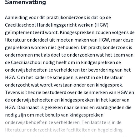
Samenvatting
Aanleiding voor dit praktijkonderzoek is dat op de
Caeciliaschool Handelingsgericht werken (HGW)
geïmplementeerd wordt. Kindgesprekken zouden volgens de
literatuur onderdeel uit moeten maken van HGW, maar deze
gesprekken worden niet gehouden. Dit praktijkonderzoek is
ondernomen met als doel te onderzoeken wat het team van
de Caeciliaschool nodig heeft om in kindgesprekken de
onderwijsbehoeften te verhelderen ter bevordering van het
HGW. Om het kader te scheppen is eerst in de literatuur
onderzocht wat wordt verstaan onder een kindgesprek.
Tevens is theorie bestudeerd over de kenmerken van HGW en
de onderwijsbehoeften en kindgesprekken in het kader van
HGW. Daarnaast is gekeken naar kennis en vaardigheden die
nodig zijn om met behulp van kindgesprekken
onderwijsbehoeften te verhelderen. Ten laatste is in de
literatuur onderzocht welke faciliteiten en begeleiding
nodig zijn om kindgesprekken te implementeren en welke