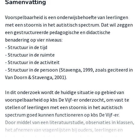
Samenvatting
Voorspelbaarheid is een onderwijsbehoefte van leerlingen
met een stoornis in het autistisch spectrum. Dat wil zeggen
een gestructureerde pedagogische en didactische
benadering op vier niveaus:
- Structuur in de tijd
- Structuur in de ruimte
- Structuur in de activiteit
- Structuur in de persoon (Stavenga, 1999, zoals geciteerd in
Van Doorn & Stavenga, 2001).
In dit onderzoek wordt de huidige situatie op gebied van
voorspelbaarheid op kbs De Vijf-er onderzocht, om vast te
stellen of leerlingen met een stoornis in het autistisch
spectrum goed kunnen functioneren op kbs De Vijf-er.
Door middel van een literatuurstudie, observaties in klassen,
het afnemen van vragenlijsten bij ouders, leerlingen en
leerkrachten, het bekijken van methodes en de inrichting