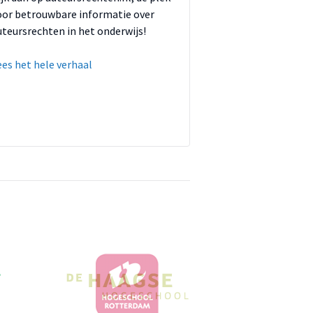
oor betrouwbare informatie over
uteursrechten in het onderwijs!
ees het hele verhaal