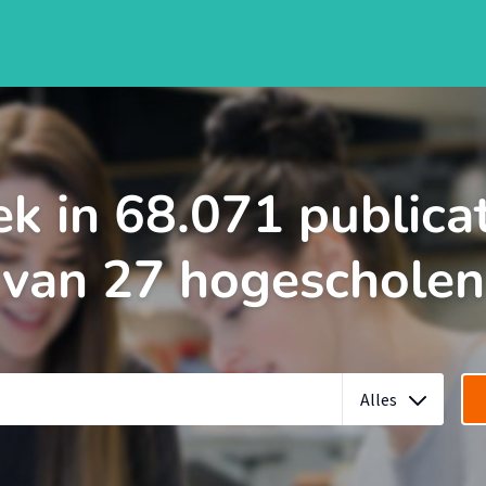
k in 68.071 publica
van 27 hogescholen
Alles