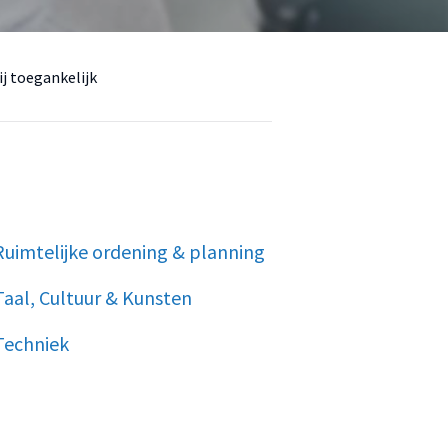
ij toegankelijk
Ruimtelijke ordening & planning
Taal, Cultuur & Kunsten
Techniek