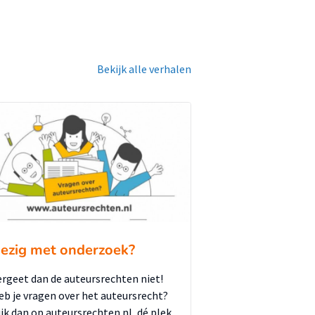
Bekijk alle verhalen
ezig met onderzoek?
ergeet dan de auteursrechten niet!
eb je vragen over het auteursrecht?
ijk dan op auteursrechten.nl, dé plek