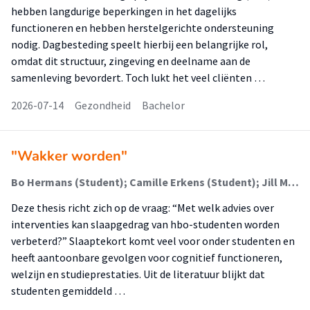
hebben langdurige beperkingen in het dagelijks
functioneren en hebben herstelgerichte ondersteuning
nodig. Dagbesteding speelt hierbij een belangrijke rol,
omdat dit structuur, zingeving en deelname aan de
samenleving bevordert. Toch lukt het veel cliënten …
2026-07-14
Gezondheid
Bachelor
"Wakker worden"
Bo Hermans (Student); Camille Erkens (Student); Jill Mourmans (Student); Pieter Eijgenraam (Begeleider); Eveliene Dera de Bie (Begeleider)
Deze thesis richt zich op de vraag: “Met welk advies over
interventies kan slaapgedrag van hbo-studenten worden
verbeterd?” Slaaptekort komt veel voor onder studenten en
heeft aantoonbare gevolgen voor cognitief functioneren,
welzijn en studieprestaties. Uit de literatuur blijkt dat
studenten gemiddeld …