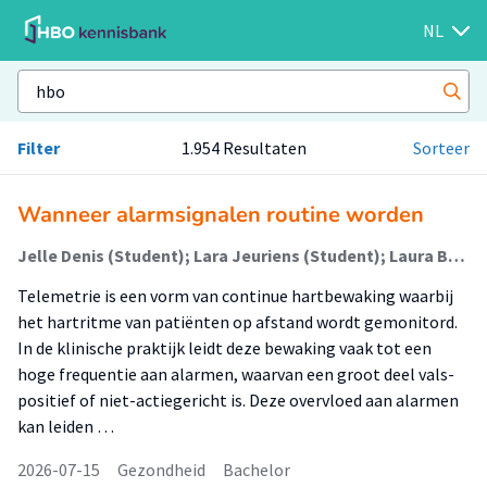
NL
Filter
1.954 Resultaten
Sorteer
Wanneer alarmsignalen routine worden
Jelle Denis (Student); Lara Jeuriens (Student); Laura Beunen-Verbeek (Begeleider)
Telemetrie is een vorm van continue hartbewaking waarbij
het hartritme van patiënten op afstand wordt gemonitord.
In de klinische praktijk leidt deze bewaking vaak tot een
hoge frequentie aan alarmen, waarvan een groot deel vals-
positief of niet-actiegericht is. Deze overvloed aan alarmen
kan leiden …
2026-07-15
Gezondheid
Bachelor