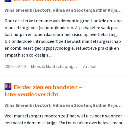
Wina Smeenk (Lector); Hilma van Slooten; Esther Krijnen-de Bruin (Onderzoeker); Jeroen Spoelstra
Door de sterke toename van dementie groeit ook de druk op
mantelzorgende (schoon)kinderen. Zij schakelen vaak pas
laat hulp in en lopen daardoor het risico op overbelasting.
Dit onderzoek introduceert zelfbewust mantelzorgerschap
en combineert gedragspsychologie, reflectieve praktijk en
empathisch co-design …
2026-02-12
Mens & Maatschappij; …
Artikel
Eerder zien en handelen –
Interventieoverzicht
Wina Smeenk (Lector); Hilma van Slooten; Esther Krijnen-de Bruin (Onderzoeker); Jeroen Spoelstra
Veel mantelzorgers moeten zelf het wiel uitvinden wanneer
een naaste dementie krijgt. Partners raken overbelast, maar