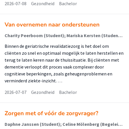
2026-07-08
Gezondheid
Bachelor
Van overnemen naar ondersteunen
Charity Peerboom (Student); Mariska Kersten (Student); Katjana Leduc (Begeleider)
Binnen de geriatrische revalidatiezorg is het doel om
cliënten zo snel en optimaal mogelijk te laten herstellen en
terug te laten keren naar de thuissituatie. Bij cliënten met
dementie verloopt dit proces vaak complexer door
cognitieve beperkingen, zoals geheugenproblemen en
verminderd ziekte-inzicht. …
2026-07-07
Gezondheid
Bachelor
Zorgen met of vóór de zorgvrager?
Daphne Janssen (Student); Celine Mölenberg (Begeleider)