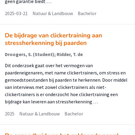
geen garantie biedt …
2025-03-21
Natuur & Landbouw
Bachelor
De bijdrage van clickertraining aan
stressherkenning bij paarden
Droogers, S. (Student); Ridder, T. de
Dit onderzoek gaat over het vermogen van
paardeneigenaren, met name clickertrainers, om stress en
gemoedstoestanden bij paarden te herkennen. Door middel
van interviews met zowel clickertrainers als niet-
clickertrainers is er onderzocht hoe clickertraining een
bijdrage kan leveren aan stressherkenning …
2025
Natuur & Landbouw
Bachelor