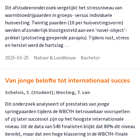
Dit afstudeeronderzoek vergelijkt het stressniveau van
warmbloedrijpaarden in groeps- versus individuele
huisvesting. Twintig paarden (10 per huisvestingsvorm)
werden afzonderlijk blootgesteld aan een 'novel-object'-
prikkel (plotseling geopende paraplu). Tijdens rust, stress
en herstel werd de hartslag …
2025-03-25
Natuur & Landbouw
Bachelor
Van jonge belofte tot internationaal succes
Schelvis, Z. (Student); Westing, T. van
Dit onderzoek analyseert of prestaties van jonge
springpaarden tijdens de WBCYH betrouwbaar voorspellen
of zij later succesvol zijn op het hoogste internationale
niveau. Uit de data van 540 finalisten blijkt dat 80% dit niveau
bereikt, maar dat een hoge klassering in de WBCYH-finale