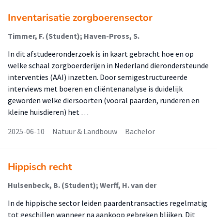
Inventarisatie zorgboerensector
Timmer, F. (Student); Haven-Pross, S.
In dit afstudeeronderzoek is in kaart gebracht hoe en op
welke schaal zorgboerderijen in Nederland dierondersteunde
interventies (AAI) inzetten. Door semigestructureerde
interviews met boeren en cliëntenanalyse is duidelijk
geworden welke diersoorten (vooral paarden, runderen en
kleine huisdieren) het …
2025-06-10
Natuur & Landbouw
Bachelor
Hippisch recht
Hulsenbeck, B. (Student); Werff, H. van der
In de hippische sector leiden paardentransacties regelmatig
tot geschillen wanneer na aankoop gebreken blijken. Dit