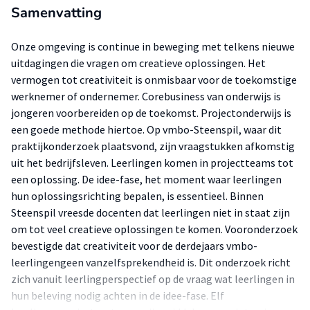
Samenvatting
Onze omgeving is continue in beweging met telkens nieuwe
uitdagingen die vragen om creatieve oplossingen. Het
vermogen tot creativiteit is onmisbaar voor de toekomstige
werknemer of ondernemer. Corebusiness van onderwijs is
jongeren voorbereiden op de toekomst. Projectonderwijs is
een goede methode hiertoe. Op vmbo-Steenspil, waar dit
praktijkonderzoek plaatsvond, zijn vraagstukken afkomstig
uit het bedrijfsleven. Leerlingen komen in projectteams tot
een oplossing. De idee-fase, het moment waar leerlingen
hun oplossingsrichting bepalen, is essentieel. Binnen
Steenspil vreesde docenten dat leerlingen niet in staat zijn
om tot veel creatieve oplossingen te komen. Vooronderzoek
bevestigde dat creativiteit voor de derdejaars vmbo-
leerlingengeen vanzelfsprekendheid is. Dit onderzoek richt
zich vanuit leerlingperspectief op de vraag wat leerlingen in
hun beleving nodig achten in de idee-fase. Elf