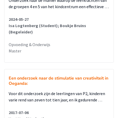
Onderzoek naar de manier waarop de leerkrachten van
de groepen 4 en 5 van het kindcentrum een effectieve …
2024-05-27
Isa Logtenberg (Student); Boukje Bruins
(Begeleider)
Opvoeding & Onderwijs
Master
Een onderzoek naar de stimulatie van creativiteit in
Oeganda:
Voor dit onderzoek zijn de leerlingen van P2, kinderen
varie rend van zeven tot tien jaar, en ik gedurende …
2017-07-06