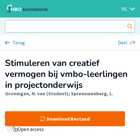
NL
Terug
Deel
Stimuleren van creatief
vermogen bij vmbo-leerlingen
in projectonderwijs
Groningen, N. van (Student)
;
Spreeuwenberg, L.
Download Bestand
Open access