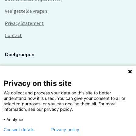
Veelgestelde vragen
Privacy Statement
Contact
Doelgroepen
Studenten
Lectoren en onderzoekers
Privacy on this site
We collect and process your data on this site to better
Bedrijven
understand how it is used. You can give your consent to all or
selected purposes, or you can decline them all. For more
Hogescholen
information, see our privacy policy.
Analytics
Consent details
Privacy policy