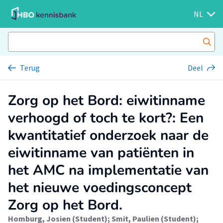
NL
Terug
Deel
Zorg op het Bord: eiwitinname
verhoogd of toch te kort?: Een
kwantitatief onderzoek naar de
eiwitinname van patiënten in
het AMC na implementatie van
het nieuwe voedingsconcept
Zorg op het Bord.
Homburg, Josien (Student)
;
Smit, Paulien (Student)
;