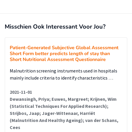
Misschien Ook Interessant Voor Jou?
Patient-Generated Subjective Global Assessment
Short Form better predicts length of stay than
Short Nutritional Assessment Questionnaire
Malnutrition screening instruments used in hospitals
mainly include criteria to identify characteristics …
2021-11-01
Dewansingh, Priya; Euwes, Margreet; Krijnen, Wim
(Statistical Techniques For Applied Research);
Strijbos, Jaap; Jager-Wittenaar, Harriët
(Malnutrition And Healthy Ageing); van der Schans,
Cees