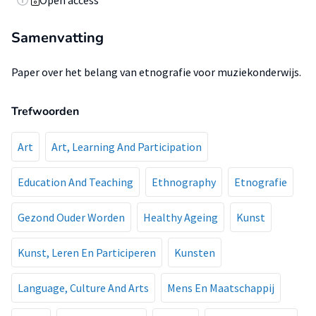
Open access
Samenvatting
Paper over het belang van etnografie voor muziekonderwijs.
Trefwoorden
Art
Art, Learning And Participation
Education And Teaching
Ethnography
Etnografie
Gezond Ouder Worden
Healthy Ageing
Kunst
Kunst, Leren En Participeren
Kunsten
Language, Culture And Arts
Mens En Maatschappij