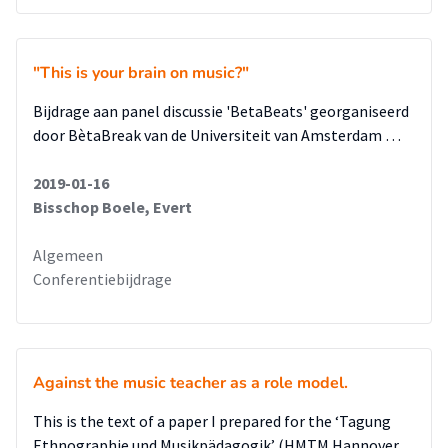
"This is your brain on music?"
Bijdrage aan panel discussie 'BetaBeats' georganiseerd
door BètaBreak van de Universiteit van Amsterdam …
2019-01-16
Bisschop Boele, Evert
Algemeen
Conferentiebijdrage
Against the music teacher as a role model.
This is the text of a paper I prepared for the ‘Tagung
Ethnographie und Musikpädagogik’ (HMTM Hannover,