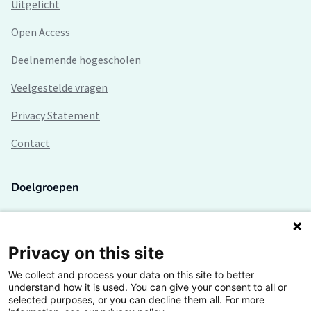
Uitgelicht
Open Access
Deelnemende hogescholen
Veelgestelde vragen
Privacy Statement
Contact
Doelgroepen
Studenten
Lectoren en onderzoekers
Privacy on this site
We collect and process your data on this site to better
Bedrijven
understand how it is used. You can give your consent to all or
selected purposes, or you can decline them all. For more
Hogescholen