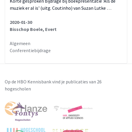
Korte gesproken bijdrage bij boekpresentatie 'Als de
muziek er al is' (uitg. Coutinho) van Suzan Lutke …
2020-01-30
Bisschop Boele, Evert
Algemeen
Conferentiebijdrage
Op de HBO Kennisbank vind je publicaties van 26
hogescholen