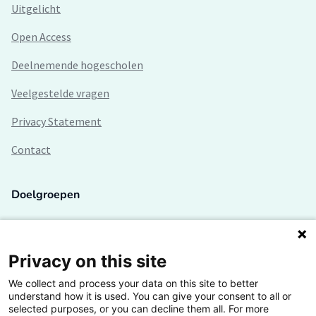
Uitgelicht
Open Access
Deelnemende hogescholen
Veelgestelde vragen
Privacy Statement
Contact
Doelgroepen
Studenten
Lectoren en onderzoekers
Privacy on this site
We collect and process your data on this site to better
Bedrijven
understand how it is used. You can give your consent to all or
selected purposes, or you can decline them all. For more
Hogescholen