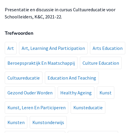
Presentatie en discussie in cursus Cultuureducatie voor
Schoolleiders, K&C, 2021-22.
Trefwoorden
Art
Art, Learning And Participation
Arts Education
Beroepspraktijk En Maatschappij
Culture Education
Cultuureducatie
Education And Teaching
Gezond Ouder Worden
Healthy Ageing
Kunst
Kunst, Leren En Participeren
Kunsteducatie
Kunsten
Kunstonderwijs