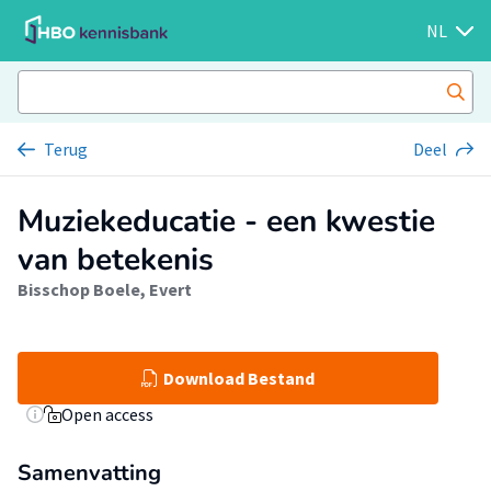
NL
Terug
Deel
Muziekeducatie - een kwestie
van betekenis
Bisschop Boele, Evert
Download Bestand
Open access
Samenvatting