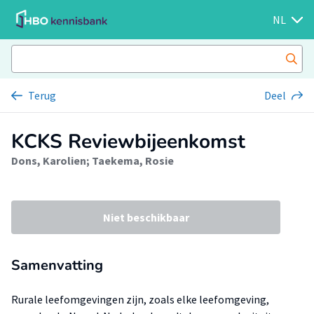
NL
Terug
Deel
KCKS Reviewbijeenkomst
Dons, Karolien
;
Taekema, Rosie
Niet beschikbaar
Samenvatting
Rurale leefomgevingen zijn, zoals elke leefomgeving,