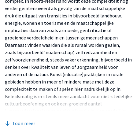
complex. In Noord-Nederland wordt deze complexiteit nog
verder geïntensiveerd als gevolg van de maatschappelijke
druk die uitgaat van transities in bijvoorbeeld landbouw,
energie, wonen en toerisme en de maatschappelijke
implicaties daarvan zoals armoede, gentrificatie of
groeiende verdeeldheid in en tussen gemeenschappen.
Daarnaast vinden waarden die als ruraal worden gezien,
zoals bijvoorbeeld ‘noaberschap', zelfredzaamheid en
zelfvoorzienendheid, steeds vaker erkenning, bijvoorbeeld in
denken over kwaliteit van leven of zorgzaamheid voor
anderen of de natuur. Kunst(educatie)praktijken in rurale
gebieden hebben in meer of mindere mate met deze
complexiteit te maken of spelen hier nadrukkelijk op in.
Beleidsmatig is er steeds meer aandacht voor niet-stedelijke
cultuurbeoefening en ook een groeiend aantal
kunstprofessionals vestigt zich of werkt in niet-stedelijke
contexten. Als Kenniscentrum Kunst en Samenleving
Toon meer
geloven we dat de kunsten betekenisgeving en inventiviteit
in de samenleving versterken via meerstemmige