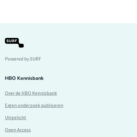
Powered by SURF
HBO Kennisbank
Over de HBO Kennisbank
Eigen onderzoek publiceren
Uitgelicht
Open Access