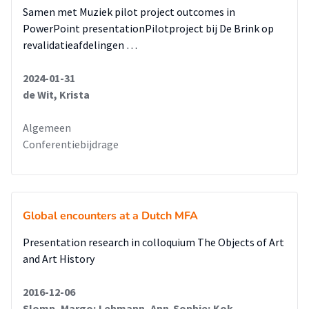
Samen met Muziek pilot project outcomes in
PowerPoint presentationPilotproject bij De Brink op
revalidatieafdelingen …
2024-01-31
de Wit, Krista
Algemeen
Conferentiebijdrage
Global encounters at a Dutch MFA
Presentation research in colloquium The Objects of Art
and Art History
2016-12-06
Slomp, Margo; Lehmann, Ann-Sophie; Kok,