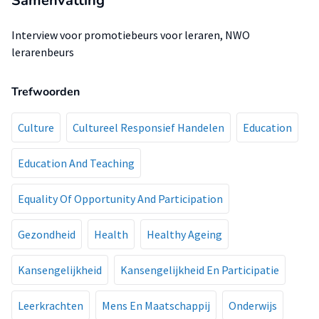
Samenvatting
Interview voor promotiebeurs voor leraren, NWO
lerarenbeurs
Trefwoorden
Culture
Cultureel Responsief Handelen
Education
Education And Teaching
Equality Of Opportunity And Participation
Gezondheid
Health
Healthy Ageing
Kansengelijkheid
Kansengelijkheid En Participatie
Leerkrachten
Mens En Maatschappij
Onderwijs