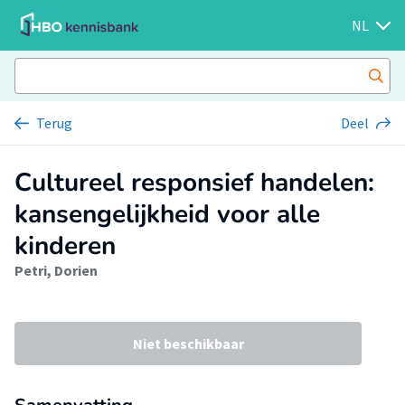
NL
Terug
Deel
Cultureel responsief handelen:
kansengelijkheid voor alle
kinderen
Petri, Dorien
Niet beschikbaar