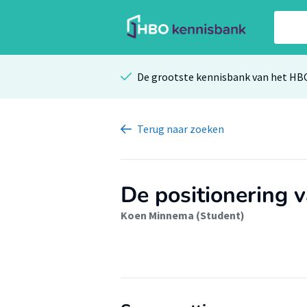
De grootste kennisbank van het HB
Terug
naar zoeken
De positionering 
Koen Minnema (Student)