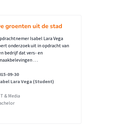
e groenten uit de stad
pdrachtnemer Isabel Lara Vega
oert onderzoek uit in opdracht van
n bedrijf dat vers- en
maakbelevingen …
015-09-30
sabel Lara Vega (Student)
CT & Media
achelor