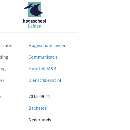
isatie
Hogeschool Leiden
ding
Communicatie
ing
Faculteit M&B
er
Dienst4dienst.nl
m
2015-09-12
Bachelor
Nederlands