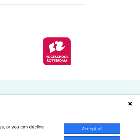
Doelgroepen
Studenten
Lectoren en onderzoekers
es, or you can decline
Accept all
Bedrijven