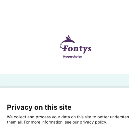
H
Powered by SURF
Ov
Privacy on this site
Ei
We collect and process your data on this site to better understan
them all. For more information, see our privacy policy.
Ui