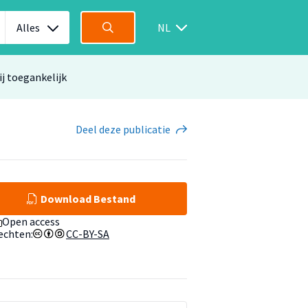
Alles
NL
ij toegankelijk
Deel
deze publicatie
Download Bestand
Open access
echten:
CC-BY-SA