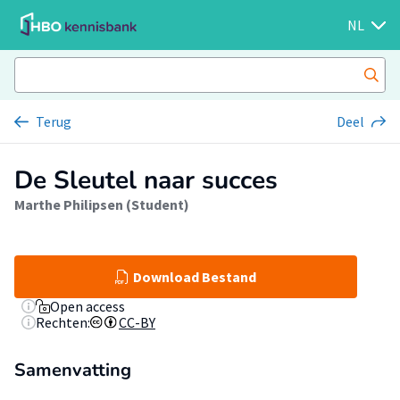
NL
Terug
Deel
De Sleutel naar succes
Marthe Philipsen (Student)
Download Bestand
Open access
Rechten:
CC-BY
Samenvatting