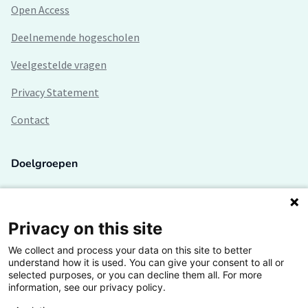
Open Access
Deelnemende hogescholen
Veelgestelde vragen
Privacy Statement
Contact
Doelgroepen
Studenten
Lectoren en onderzoekers
Privacy on this site
We collect and process your data on this site to better
Bedrijven
understand how it is used. You can give your consent to all or
selected purposes, or you can decline them all. For more
Hogescholen
information, see our privacy policy.