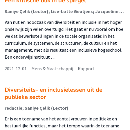
Een kritische blik in de spiegel
Saniye Çelik (Lector); Lise-Lotte Geutjens; Jacqueline van Oijen (Onderzoeker); Natasja Sabajo (Onderzoeker); Veronique van Miert (Onderzoeker)
Van nut en noodzaak van diversiteit en inclusie in het hoger
onderwijs zijn velen overtuigd. Het gaat er nu vooral om hoe
we dat bewerkstellingen in de totale organisatie: in het
curriculum, de systemen, de structuren, de cultuur en het
management, met als resultaat een inclusieve hogeschool.
Een onderwijsinstituut …
2021-12-01
Mens & Maatschappij
Rapport
Diversiteits- en inclusielessen uit de
publieke sector
redactie; Saniye Çelik (Lector)
Er is een toename van het aantal vrouwen in politieke en
bestuurlijke functies, maar het tempo waarin de toename