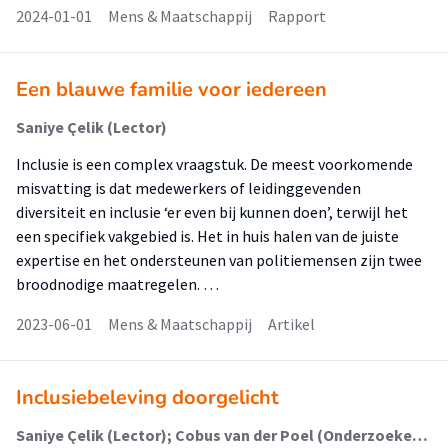
2024-01-01
Mens & Maatschappij
Rapport
Een blauwe familie voor iedereen
Saniye Çelik (Lector)
Inclusie is een complex vraagstuk. De meest voorkomende
misvatting is dat medewerkers of leidinggevenden
diversiteit en inclusie ‘er even bij kunnen doen’, terwijl het
een specifiek vakgebied is. Het in huis halen van de juiste
expertise en het ondersteunen van politiemensen zijn twee
broodnodige maatregelen. …
2023-06-01
Mens & Maatschappij
Artikel
Inclusiebeleving doorgelicht
Saniye Çelik (Lector); Cobus van der Poel (Onderzoeker); Natasja Sabajo (Onderzoeker)