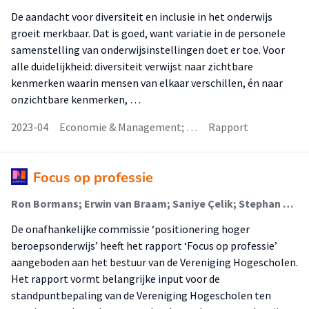
De aandacht voor diversiteit en inclusie in het onderwijs
groeit merkbaar. Dat is goed, want variatie in de personele
samenstelling van onderwijsinstellingen doet er toe. Voor
alle duidelijkheid: diversiteit verwijst naar zichtbare
kenmerken waarin mensen van elkaar verschillen, én naar
onzichtbare kenmerken, …
2023-04
Economie & Management; …
Rapport
Focus op professie
Ron Bormans; Erwin van Braam; Saniye Çelik; Stephan Corporaal; Migchiel van Diggelen; Marleen Goumans; Evelyne Meens; Sebastian Olma; Margie Topp; Nico de Vos (Lector)
De onafhankelijke commissie ‘positionering hoger
beroepsonderwijs’ heeft het rapport ‘Focus op professie’
aangeboden aan het bestuur van de Vereniging Hogescholen.
Het rapport vormt belangrijke input voor de
standpuntbepaling van de Vereniging Hogescholen ten