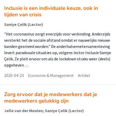
Inclusie is een individuele keuze, ook in
tijden van crisis
Saniye Çelik (Lector)
"Het coronavirus zorgt enerzijds voor verbinding. Anderzijds
versterkt het de sociale afstand omdat er nauwelijks nieuwe
banden gesmeed worden." De anderhalvemetersamenleving
levert paradoxale situaties op, volgens lector Inclusie Saniye
Çelik. Ze pleit ervoor om als de lockdown straks weer (deels)
opgeheven …
2020-04-23
Economie & Management
Artikel
Zorg ervoor dat je medewerkers dat je
medewerkers gelukkig zijn
Jelle van der Meulen; Saniye Çelik (Lector)