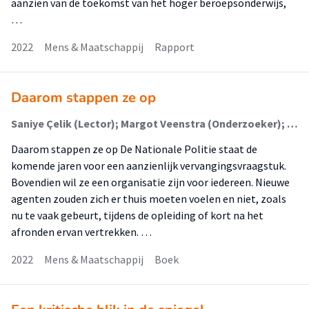
aanzien van de toekomst van het hoger beroepsonderwijs,
…
2022
Mens & Maatschappij
Rapport
Daarom stappen ze op
Saniye Çelik (Lector); Margot Veenstra (Onderzoeker); Jaqueline van Oijen (Onderzoeker); Natasja Sabajo (Onderzoeker)
Daarom stappen ze op De Nationale Politie staat de
komende jaren voor een aanzienlijk vervangingsvraagstuk.
Bovendien wil ze een organisatie zijn voor iedereen. Nieuwe
agenten zouden zich er thuis moeten voelen en niet, zoals
nu te vaak gebeurt, tijdens de opleiding of kort na het
afronden ervan vertrekken. …
2022
Mens & Maatschappij
Boek