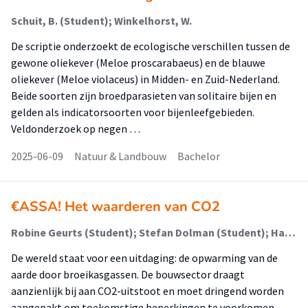
Schuit, B. (Student); Winkelhorst, W.
De scriptie onderzoekt de ecologische verschillen tussen de
gewone oliekever (Meloe proscarabaeus) en de blauwe
oliekever (Meloe violaceus) in Midden- en Zuid-Nederland.
Beide soorten zijn broedparasieten van solitaire bijen en
gelden als indicatorsoorten voor bijenleefgebieden.
Veldonderzoek op negen …
2025-06-09
Natuur & Landbouw
Bachelor
€ASSA! Het waarderen van CO2
Robine Geurts (Student); Stefan Dolman (Student); Hanneke Spoorenberg (Begeleider)
De wereld staat voor een uitdaging: de opwarming van de
aarde door broeikasgassen. De bouwsector draagt
aanzienlijk bij aan CO2-uitstoot en moet dringend worden
aangepakt om toekomstige beperkingen te voorkomen.