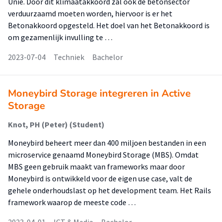
Unie. Door dit klimaatakkoord zal ook de betonsector
verduurzaamd moeten worden, hiervoor is er het
Betonakkoord opgesteld. Het doel van het Betonakkoord is
om gezamenlijk invulling te …
2023-07-04
Techniek
Bachelor
Moneybird Storage integreren in Active
Storage
Knot, PH (Peter) (Student)
Moneybird beheert meer dan 400 miljoen bestanden in een
microservice genaamd Moneybird Storage (MBS). Omdat
MBS geen gebruik maakt van frameworks maar door
Moneybird is ontwikkeld voor de eigen use case, valt de
gehele onderhoudslast op het development team. Het Rails
framework waarop de meeste code …