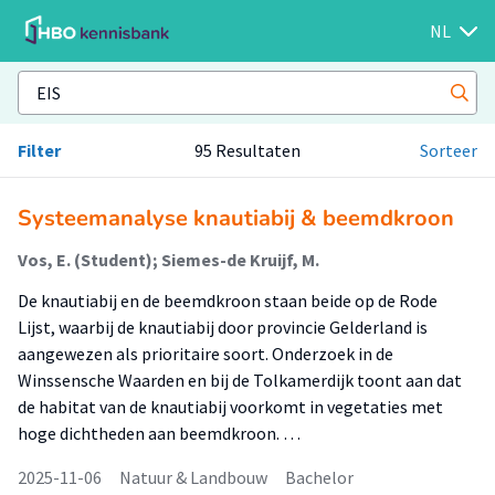
NL
Filter
95 Resultaten
Sorteer
Systeemanalyse knautiabij & beemdkroon
Vos, E. (Student); Siemes-de Kruijf, M.
De knautiabij en de beemdkroon staan beide op de Rode
Lijst, waarbij de knautiabij door provincie Gelderland is
aangewezen als prioritaire soort. Onderzoek in de
Winssensche Waarden en bij de Tolkamerdijk toont aan dat
de habitat van de knautiabij voorkomt in vegetaties met
hoge dichtheden aan beemdkroon. …
2025-11-06
Natuur & Landbouw
Bachelor