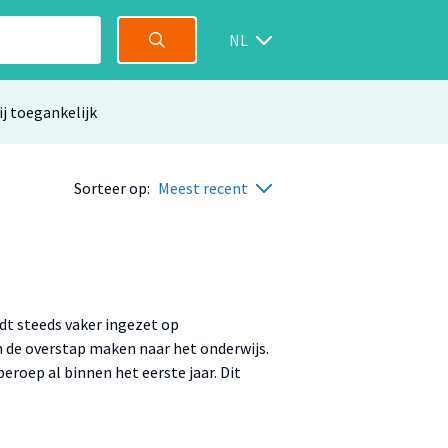
NL
ij toegankelijk
Sorteer op:
Meest recent
dt steeds vaker ingezet op
n de overstap maken naar het onderwijs.
eroep al binnen het eerste jaar. Dit