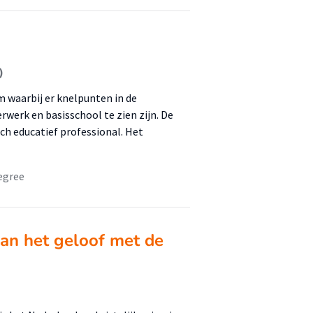
)
 waarbij er knelpunten in de
erk en basisschool te zien zijn. De
sch educatief professional. Het
egree
van het geloof met de