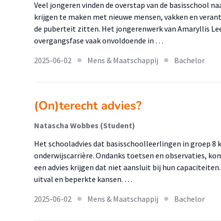
Veel jongeren vinden de overstap van de basisschool na
krijgen te maken met nieuwe mensen, vakken en verantw
de puberteit zitten. Het jongerenwerk van Amaryllis Lee
overgangsfase vaak onvoldoende in …
2025-06-02
Mens & Maatschappij
Bachelor
(On)terecht advies?
Natascha Wobbes (Student)
Het schooladvies dat basisschoolleerlingen in groep 8 k
onderwijscarrière. Ondanks toetsen en observaties, ko
een advies krijgen dat niet aansluit bij hun capaciteiten
uitval en beperkte kansen. …
2025-06-02
Mens & Maatschappij
Bachelor