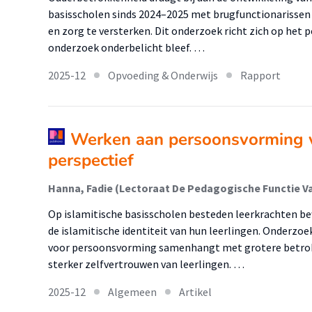
basisscholen sinds 2024–2025 met brugfunctionarissen 
en zorg te versterken. Dit onderzoek richt zich op het p
onderzoek onderbelicht bleef. …
2025-12
Opvoeding & Onderwijs
Rapport
Werken aan persoonsvorming va
perspectief
Op islamitische basisscholen besteden leerkrachten b
de islamitische identiteit van hun leerlingen. Onderzoe
voor persoonsvorming samenhangt met grotere betrok
sterker zelfvertrouwen van leerlingen. …
2025-12
Algemeen
Artikel