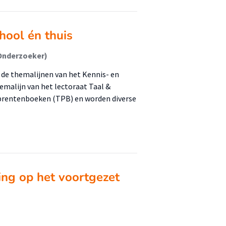
hool én thuis
(Onderzoeker)
n de themalijnen van het Kennis- en
malijn van het lectoraat Taal &
prentenboeken (TPB) en worden diverse
ing op het voortgezet