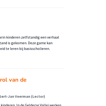
arin kinderen zelfstandig een verhaal
 stand is gekomen. Deze game kan
d te leren bij basisscholieren.
rol van de
 Gert-Jan Veerman (Lector)
kinderen. In de Gelderse Vallei werken