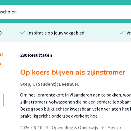
O
Inspiratie op jouw vakgebied
Vr
rs
230 Resultaten
Op koers blijven als zijinstromer
Step, I. (Student); Leeuw, H.
Om het lerarentekort in Vlaanderen aan te pakken, wor
zijinstromers: volwassenen die na een eerdere loopbaa
Deze groep blijkt echter kwetsbaar: velen verlaten het b
praktijkgericht onderzoek verkent hoe …
2026-06-10
Opvoeding & Onderwijs
Master