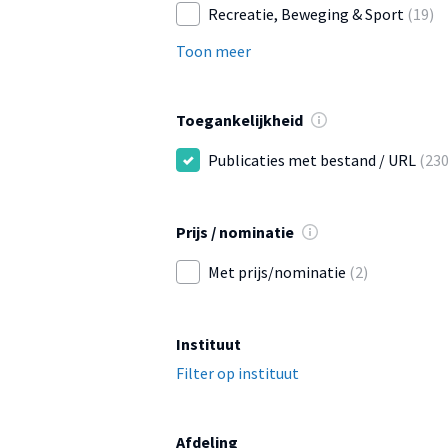
Recreatie, Beweging & Sport
(19)
Toon meer
Toegankelijkheid
Publicaties met bestand / URL
(230
Prijs / nominatie
Met prijs/nominatie
(2)
Instituut
Filter op instituut
Afdeling