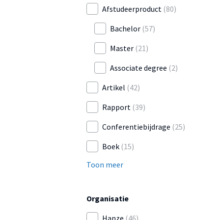
Afstudeerproduct
(80)
Bachelor
(57)
Master
(21)
Associate degree
(2)
Artikel
(42)
Rapport
(39)
Conferentiebijdrage
(25)
Boek
(15)
Toon meer
Organisatie
Hanze
(46)