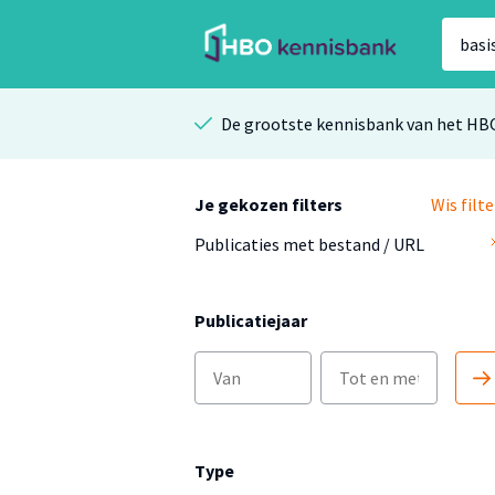
De grootste kennisbank van het HB
Je gekozen filters
Wis filte
Publicaties met bestand / URL
Publicatiejaar
Type