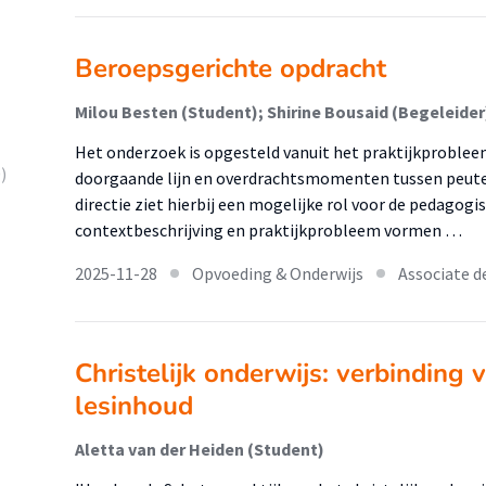
Beroepsgerichte opdracht
Milou Besten (Student); Shirine Bousaid (Begeleider
Het onderzoek is opgesteld vanuit het praktijkprobleem
)
doorgaande lijn en overdrachtsmomenten tussen peuterw
directie ziet hierbij een mogelijke rol voor de pedagogi
contextbeschrijving en praktijkprobleem vormen …
2025-11-28
Opvoeding & Onderwijs
Associate d
Christelijk onderwijs: verbinding 
lesinhoud
Aletta van der Heiden (Student)