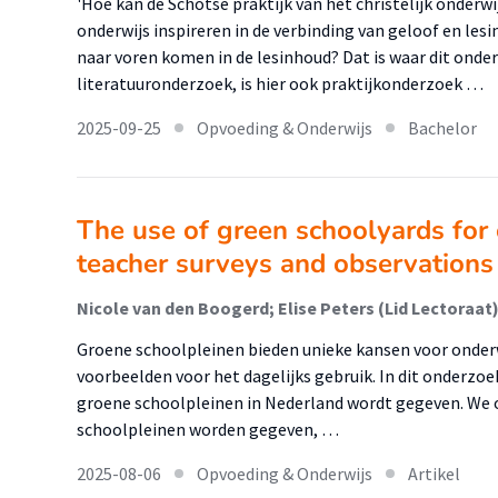
'Hoe kan de Schotse praktijk van het christelijk onderwi
onderwijs inspireren in de verbinding van geloof en les
naar voren komen in de lesinhoud? Dat is waar dit onde
literatuuronderzoek, is hier ook praktijkonderzoek …
2025-09-25
Opvoeding & Onderwijs
Bachelor
The use of green schoolyards for e
teacher surveys and observations
Nicole van den Boogerd; Elise Peters (Lid Lectoraa
Groene schoolpleinen bieden unieke kansen voor onderwi
voorbeelden voor het dagelijks gebruik. In dit onderz
groene schoolpleinen in Nederland wordt gegeven. We
schoolpleinen worden gegeven, …
2025-08-06
Opvoeding & Onderwijs
Artikel