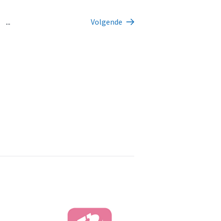
...
Volgende