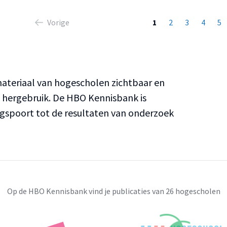
Vorige
1
2
3
4
5
teriaal van hogescholen zichtbaar en
n hergebruik. De HBO Kennisbank is
ngspoort tot de resultaten van onderzoek
Op de HBO Kennisbank vind je publicaties van 26 hogescholen