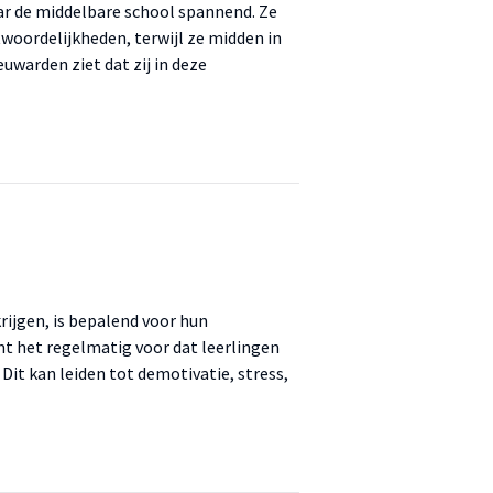
ar de middelbare school spannend. Ze
oordelijkheden, terwijl ze midden in
uwarden ziet dat zij in deze
rijgen, is bepalend voor hun
mt het regelmatig voor dat leerlingen
. Dit kan leiden tot demotivatie, stress,