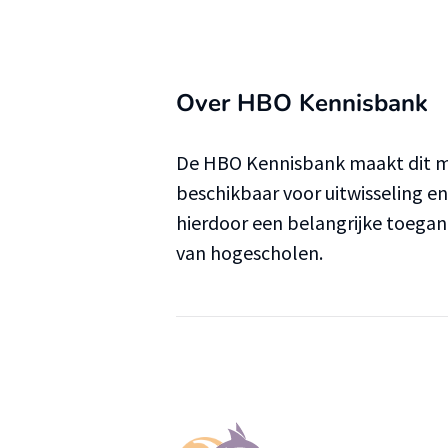
Over HBO Kennisbank
De HBO Kennisbank maakt dit ma
beschikbaar voor uitwisseling e
hierdoor een belangrijke toega
van hogescholen.