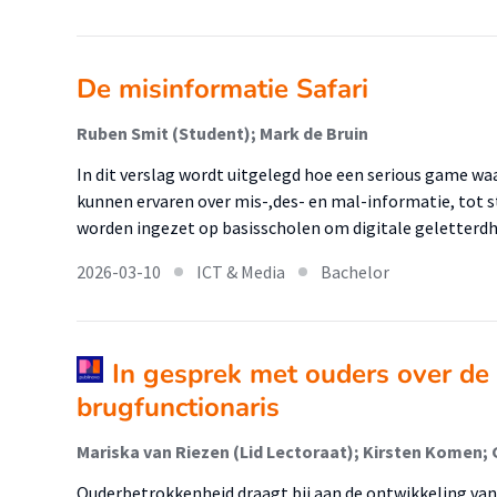
De misinformatie Safari
Ruben Smit (Student); Mark de Bruin
In dit verslag wordt uitgelegd hoe een serious game wa
kunnen ervaren over mis-,des- en mal-informatie, tot
worden ingezet op basisscholen om digitale geletterdhei
2026-03-10
ICT & Media
Bachelor
In gesprek met ouders over de 
brugfunctionaris
Mariska van Riezen (Lid Lectoraat); Kirsten Komen;
Ouderbetrokkenheid draagt bij aan de ontwikkeling van 