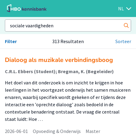
NL
Filter
313 Resultaten
Sorteer
Dialoog als muzikale verbindingsboog
C.R.L. Ebbers (Student); Bregman, K. (Begeleider)
Het doel van dit onderzoek is om inzicht te krijgen in hoe
leerlingen in het voortgezet onderwijs het samen musiceren
ervaren, waarbij specifiek wordt gekeken of er tijdens deze
interactie een 'oprechte dialoog' zoals bedoeld in de
contextuele benadering ontstaat. De vraag die centraal
staat luidt: Hoe …
2026-06-01
Opvoeding & Onderwijs
Master