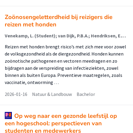
Zoönosengeletterdheid bij reizigers die
reizen met honden
Venekamp, L. (Student); van Dijk, P.B.A.; Hendriksen, E.W.J.
Reizen met honden brengt risico’s met zich mee voor zowel
de volksgezondheid als de diergezondheid. Honden kunnen
zoönotische pathogenen en vectoren meedragen en zo
bijdragen aan de verspreiding van infectieziekten, zowel
binnen als buiten Europa. Preventieve maatregelen, zoals
vaccinatie, ontworming …
2026-01-16
Natuur & Landbouw
Bachelor
Op weg naar een gezonde leefstijl op
een hogeschool: perspectieven van
studenten en medewerkers