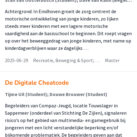
Stan van Oosterbosch (Student); Dave Van Kann (Begeleider)
Achtergrond: In Eindhoven groeit de zorg omtrent de
motorische ontwikkeling van jonge kinderen, zo lijken
steeds meer kinderen met een lagere motorische
vaardigheid aan de basisschool te beginnen. Dit roept vragen
op over het beweeggedrag van jonge kinderen, met name op
kinderdagverblijven waar ze dagelijks …
2025-06-29
Recreatie, Beweging & Sport; …
Master
De Digitale Cheatcode
Tijme Uil (Student); Douwe Brouwer (Student)
Begeleiders van Compaz-Jeugd, locatie Touwslager in
Sappemeer (onderdeel van Stichting De Zijlen), signaleren
risico’s op het gebied van multimedia- en gamegebruik bij
jongeren met een licht verstandelijke beperking en/of
bijkomende problematiek. De begeleiders geven aan dat