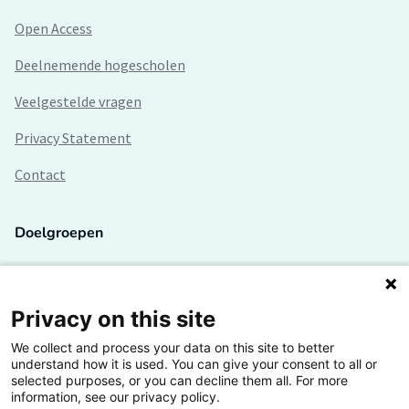
Open Access
Deelnemende hogescholen
Veelgestelde vragen
Privacy Statement
Contact
Doelgroepen
Studenten
Lectoren en onderzoekers
Privacy on this site
We collect and process your data on this site to better
Bedrijven
understand how it is used. You can give your consent to all or
selected purposes, or you can decline them all. For more
Hogescholen
information, see our privacy policy.