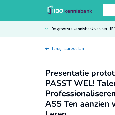
De grootste kennisbank van het HB
Terug
naar zoeken
Presentatie protot
PASST WEL! Talen
Professionalisere
ASS Ten aanzien 
Leren