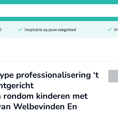
O
Inspiratie op jouw vakgebied
Vr
ype professionalisering ‘t
tgericht
n rondom kinderen met
van Welbevinden En