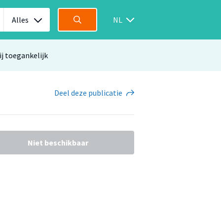
Alles
NL
ij toegankelijk
Deel
deze publicatie
Niet beschikbaar