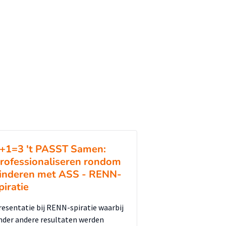
+1=3 't PASST Samen:
rofessionaliseren rondom
inderen met ASS - RENN-
piratie
resentatie bij RENN-spiratie waarbij
nder andere resultaten werden