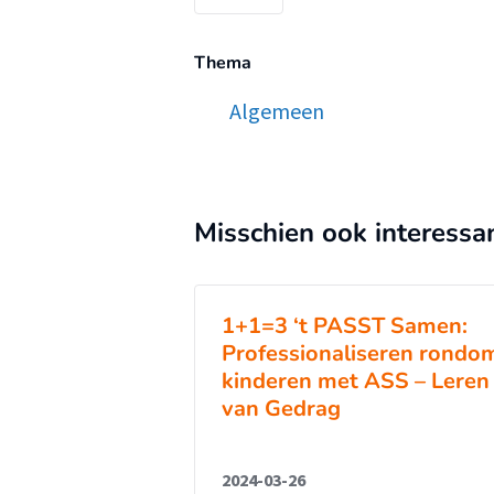
Thema
Algemeen
Misschien ook interessa
1+1=3 ‘t PASST Samen:
Professionaliseren rondo
kinderen met ASS – Leren
van Gedrag
2024-03-26