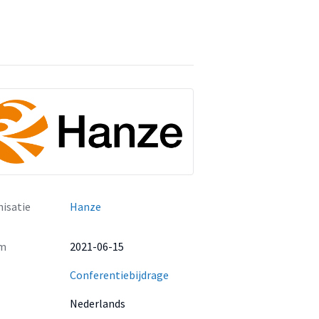
isatie
Hanze
m
2021-06-15
Conferentiebijdrage
Nederlands