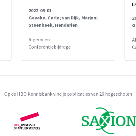
g
2022-05-01
Geveke, Carla; van Dijk, Marjan;
2
Steenbeek, Henderien
G
Algemeen
A
Conferentiebijdrage
C
Op de HBO Kennisbank vind je publicaties van 26 hogescholen