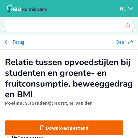
NL
Terug
Deel
Relatie tussen opvoedstijlen bij
studenten en groente- en
fruitconsumptie, beweeggedrag
en BMI
Poelma, S. (Student)
;
Horst, M. van der
Download Bestand