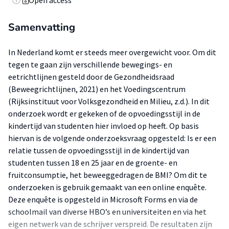
Open access
Samenvatting
In Nederland komt er steeds meer overgewicht voor. Om dit
tegen te gaan zijn verschillende bewegings- en
eetrichtlijnen gesteld door de Gezondheidsraad
(Beweegrichtlijnen, 2021) en het Voedingscentrum
(Rijksinstituut voor Volksgezondheid en Milieu, z.d.). In dit
onderzoek wordt er gekeken of de opvoedingsstijl in de
kindertijd van studenten hier invloed op heeft. Op basis
hiervan is de volgende onderzoeksvraag opgesteld: Is er een
relatie tussen de opvoedingsstijl in de kindertijd van
studenten tussen 18 en 25 jaar en de groente- en
fruitconsumptie, het beweeggedragen de BMI? Om dit te
onderzoeken is gebruik gemaakt van een online enquête.
Deze enquête is opgesteld in Microsoft Forms en via de
schoolmail van diverse HBO’s en universiteiten en via het
eigen netwerk van de schrijver verspreid. De resultaten zijn