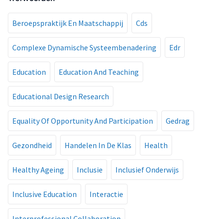
Beroepspraktijk En Maatschappij
Cds
Complexe Dynamische Systeembenadering
Edr
Education
Education And Teaching
Educational Design Research
Equality Of Opportunity And Participation
Gedrag
Gezondheid
Handelen In De Klas
Health
Healthy Ageing
Inclusie
Inclusief Onderwijs
Inclusive Education
Interactie
Interprofessional Collaboration