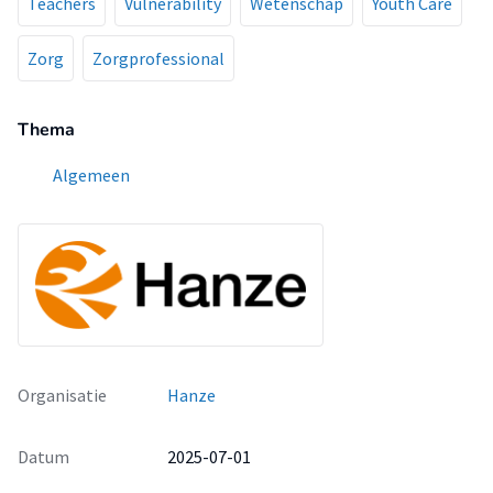
Teachers
Vulnerability
Wetenschap
Youth Care
Zorg
Zorgprofessional
Thema
Algemeen
Organisatie
Hanze
Datum
2025-07-01