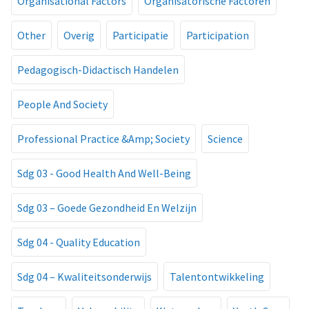
Organisational Factors
Organisatorische Factoren
Other
Overig
Participatie
Participation
Pedagogisch-Didactisch Handelen
People And Society
Professional Practice &Amp; Society
Science
Sdg 03 - Good Health And Well-Being
Sdg 03 – Goede Gezondheid En Welzijn
Sdg 04 - Quality Education
Sdg 04 – Kwaliteitsonderwijs
Talentontwikkeling