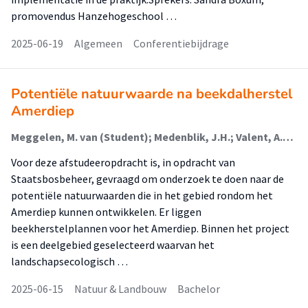
promovendus Hanzehogeschool …
2025-06-19
Algemeen
Conferentiebijdrage
Potentiële natuurwaarde na beekdalherstel
Amerdiep
Meggelen, M. van (Student); Medenblik, J.H.; Valent, A.P.M.
Voor deze afstudeeropdracht is, in opdracht van
Staatsbosbeheer, gevraagd om onderzoek te doen naar de
potentiële natuurwaarden die in het gebied rondom het
Amerdiep kunnen ontwikkelen. Er liggen
beekherstelplannen voor het Amerdiep. Binnen het project
is een deelgebied geselecteerd waarvan het
landschapsecologisch …
2025-06-15
Natuur & Landbouw
Bachelor