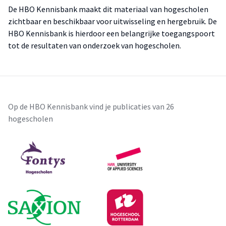
De HBO Kennisbank maakt dit materiaal van hogescholen
zichtbaar en beschikbaar voor uitwisseling en hergebruik. De
HBO Kennisbank is hierdoor een belangrijke toegangspoort
tot de resultaten van onderzoek van hogescholen.
Op de HBO Kennisbank vind je publicaties van 26
hogescholen