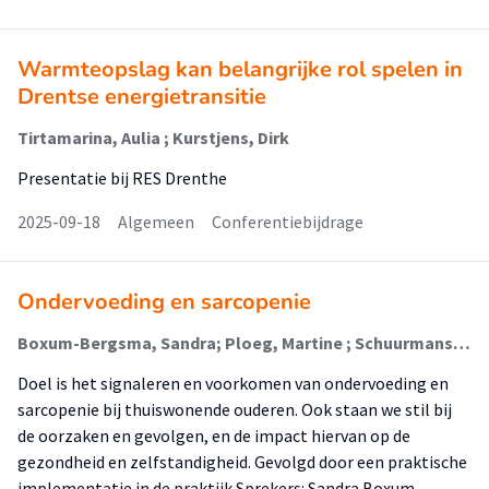
Warmteopslag kan belangrijke rol spelen in
Drentse energietransitie
Tirtamarina, Aulia ; Kurstjens, Dirk
Presentatie bij RES Drenthe
2025-09-18
Algemeen
Conferentiebijdrage
Ondervoeding en sarcopenie
Boxum-Bergsma, Sandra; Ploeg, Martine ; Schuurmans, Edwin
Doel is het signaleren en voorkomen van ondervoeding en
sarcopenie bij thuiswonende ouderen. Ook staan we stil bij
de oorzaken en gevolgen, en de impact hiervan op de
gezondheid en zelfstandigheid. Gevolgd door een praktische
implementatie in de praktijk.Sprekers: Sandra Boxum,