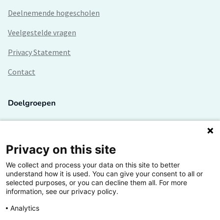
Deelnemende hogescholen
Veelgestelde vragen
Privacy Statement
Contact
Doelgroepen
Studenten
Lectoren en onderzoekers
Privacy on this site
We collect and process your data on this site to better
Bedrijven
understand how it is used. You can give your consent to all or
selected purposes, or you can decline them all. For more
Hogescholen
information, see our privacy policy.
Analytics