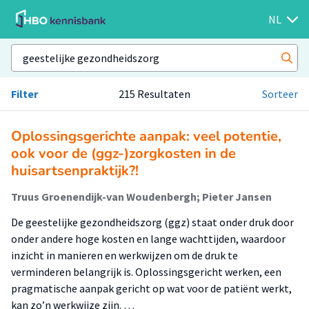
NL
Filter
215 Resultaten
Sorteer
Oplossingsgerichte aanpak: veel potentie,
ook voor de (ggz-)zorgkosten in de
huisartsenpraktijk?!
Truus Groenendijk-van Woudenbergh; Pieter Jansen
De geestelijke gezondheidszorg (ggz) staat onder druk door
onder andere hoge kosten en lange wachttijden, waardoor
inzicht in manieren en werkwijzen om de druk te
verminderen belangrijk is. Oplossingsgericht werken, een
pragmatische aanpak gericht op wat voor de patiënt werkt,
kan zo’n werkwijze zijn. …