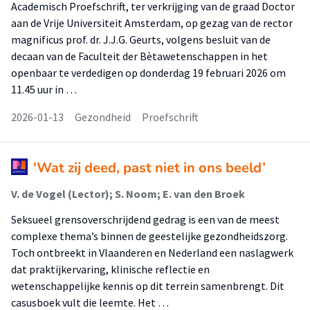
Academisch Proefschrift, ter verkrijging van de graad Doctor
aan de Vrije Universiteit Amsterdam, op gezag van de rector
magnificus prof. dr. J.J.G. Geurts, volgens besluit van de
decaan van de Faculteit der Bètawetenschappen in het
openbaar te verdedigen op donderdag 19 februari 2026 om
11.45 uur in …
2026-01-13
Gezondheid
Proefschrift
'Wat zij deed, past niet in ons beeld’
V. de Vogel (Lector); S. Noom; E. van den Broek
Seksueel grensoverschrijdend gedrag is een van de meest
complexe thema’s binnen de geestelijke gezondheidszorg.
Toch ontbreekt in Vlaanderen en Nederland een naslagwerk
dat praktijkervaring, klinische reflectie en
wetenschappelijke kennis op dit terrein samenbrengt. Dit
casusboek vult die leemte. Het …