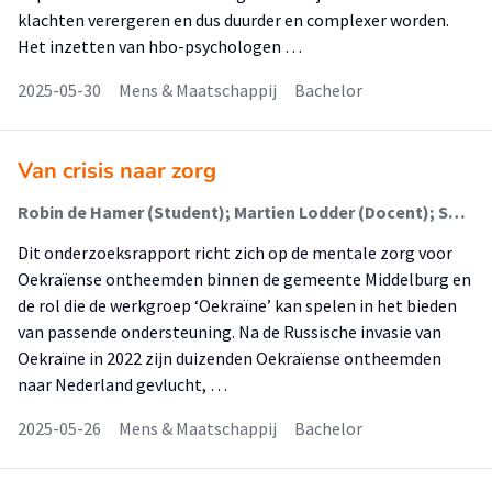
klachten verergeren en dus duurder en complexer worden.
Het inzetten van hbo-psychologen …
2025-05-30
Mens & Maatschappij
Bachelor
Van crisis naar zorg
Robin de Hamer (Student); Martien Lodder (Docent); Shamara Wannee (Begeleider)
Dit onderzoeksrapport richt zich op de mentale zorg voor
Oekraïense ontheemden binnen de gemeente Middelburg en
de rol die de werkgroep ‘Oekraïne’ kan spelen in het bieden
van passende ondersteuning. Na de Russische invasie van
Oekraïne in 2022 zijn duizenden Oekraïense ontheemden
naar Nederland gevlucht, …
2025-05-26
Mens & Maatschappij
Bachelor