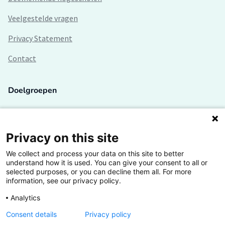
Veelgestelde vragen
Privacy Statement
Contact
Doelgroepen
Studenten
Lectoren en onderzoekers
Privacy on this site
We collect and process your data on this site to better
Bedrijven
understand how it is used. You can give your consent to all or
selected purposes, or you can decline them all. For more
Hogescholen
information, see our privacy policy.
Analytics
Consent details
Privacy policy