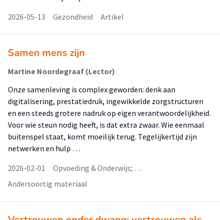
2026-05-13
Gezondheid
Artikel
Samen mens zijn
Martine Noordegraaf (Lector)
Onze samenleving is complex geworden: denk aan
digitalisering, prestatiedruk, ingewikkelde zorgstructuren
en een steeds grotere nadruk op eigen verantwoordelijkheid.
Voor wie steun nodig heeft, is dat extra zwaar. Wie eenmaal
buitenspel staat, komt moeilijk terug. Tegelijkertijd zijn
netwerken en hulp …
2026-02-01
Opvoeding & Onderwijs; …
Andersoortig materiaal
Vertrouwen onder dwang; vertrouwen als