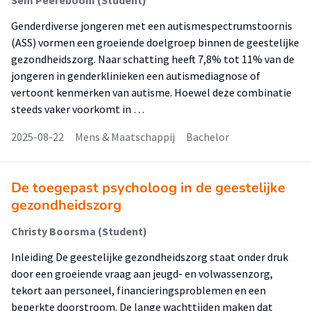
Sem Peereboom (Student)
Genderdiverse jongeren met een autismespectrumstoornis
(ASS) vormen een groeiende doelgroep binnen de geestelijke
gezondheidszorg. Naar schatting heeft 7,8% tot 11% van de
jongeren in genderklinieken een autismediagnose of
vertoont kenmerken van autisme. Hoewel deze combinatie
steeds vaker voorkomt in …
2025-08-22
Mens & Maatschappij
Bachelor
De toegepast psycholoog in de geestelijke
gezondheidszorg
Christy Boorsma (Student)
Inleiding De geestelijke gezondheidszorg staat onder druk
door een groeiende vraag aan jeugd- en volwassenzorg,
tekort aan personeel, financieringsproblemen en een
beperkte doorstroom. De lange wachttijden maken dat